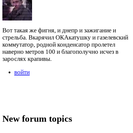
Вот такая же фигня, и днепр и зажигание и
стрельба. Вкарячил ОКАкатушку и газелевский
коммутатор, родной конденсатор пролетел
наверно метров 100 и благополучно исчез в
зарослях крапивы.
войти
New forum topics