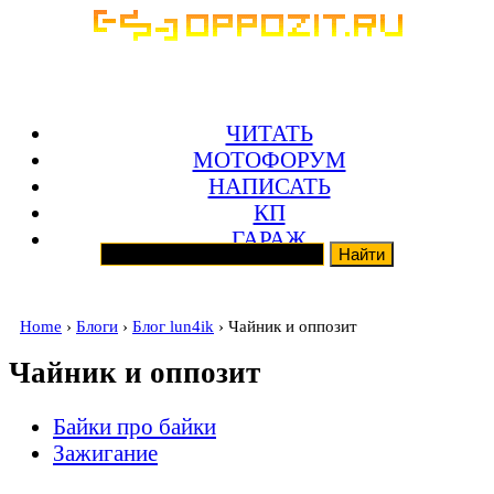
ЧИТАТЬ
МОТОФОРУМ
НАПИСАТЬ
КП
ГАРАЖ
Home
›
Блоги
›
Блог lun4ik
› Чайник и оппозит
Чайник и оппозит
Байки про байки
Зажигание