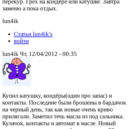
перекур. Грех на кондёре или катушке. Завтра
заменю а пока отдых.
lun4ik
Статьи lun4ik's
войти
lun4ik Чт, 12/04/2012 - 00:35
Купил катушку, кондёры(один про запас) и
контакты. Последние были брошены в бардачок
на черный день, так как новые очень криво
прилягали. Заметил течь масла из под сальника.
Кулачок, контакты и автомат в масле. Новый