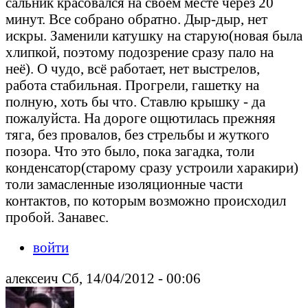
сальник красовался на своём месте через 20
минут. Все собрано обратно. Дыр-дыр, нет
искры. Заменили катушку на старую(новая была
хлипкой, поэтому подозрение сразу пало на
неё). О чудо, всё работает, нет выстрелов,
работа стабильная. Прогрели, гашетку на
полную, хоть бы что. Ставлю крышку - да
пожалуйста. На дороге ощютилась прежняя
тяга, без провалов, без стрельбы и жуткого
позора. Что это было, пока загадка, толи
конденсатор(старому сразу устроили харакири)
толи замасленные изоляционные части
контактов, по которым возможно происходил
пробой. Занавес.
войти
алексеич Сб, 14/04/2012 - 00:06