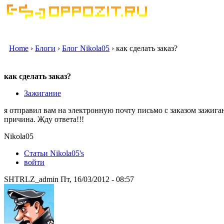
Home
›
Блоги
›
Блог Nikola05
› как сделать заказ?
как сделать заказ?
Зажигание
я отправил вам на электронную почту письмо с заказом зажигани
причина. Жду ответа!!!
Nikola05
Статьи Nikola05's
войти
SHTRLZ_admin Пт, 16/03/2012 - 08:57