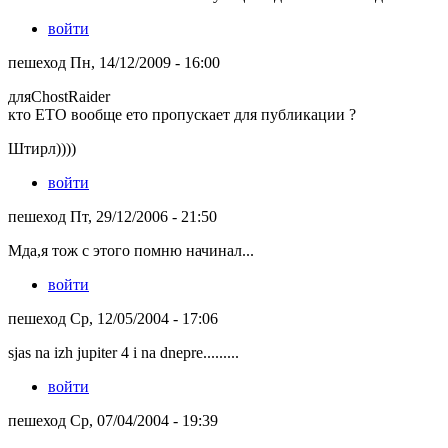
войти
пешеход Пн, 14/12/2009 - 16:00
дляChostRaider
кто ЕТО вообще ето пропускает для публикации ?
Штирл))))
войти
пешеход Пт, 29/12/2006 - 21:50
Мда,я тож с этого помню начинал...
войти
пешеход Ср, 12/05/2004 - 17:06
sjas na izh jupiter 4 i na dnepre.........
войти
пешеход Ср, 07/04/2004 - 19:39