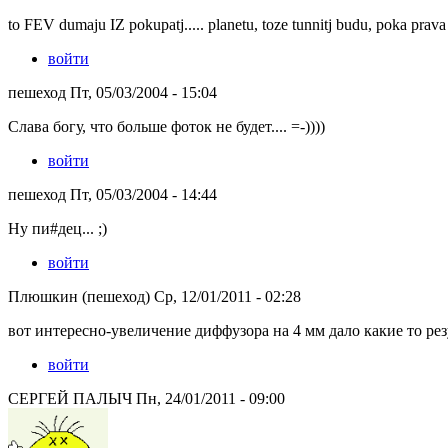
to FEV dumaju IZ pokupatj..... planetu, toze tunnitj budu, poka prava 
войти
пешеход Пт, 05/03/2004 - 15:04
Слава богу, что больше фоток не будет.... =-))))
войти
пешеход Пт, 05/03/2004 - 14:44
Ну пи#дец... ;)
войти
Плюшкин (пешеход) Ср, 12/01/2011 - 02:28
вот интересно-увеличение диффузора на 4 мм дало какие то ре
войти
СЕРГЕЙ ПАЛЫЧ Пн, 24/01/2011 - 09:00