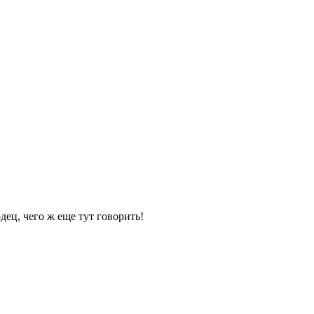
одец, чего ж еще тут говорить!