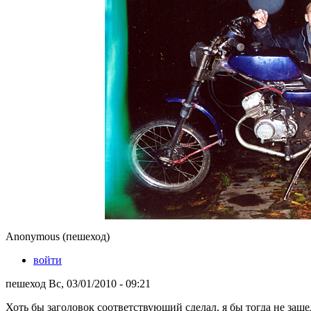
Anonymous (пешеход)
войти
пешеход Вс, 03/01/2010 - 09:21
Хоть бы заголовок соответствующий сделал. я бы тогда не заше