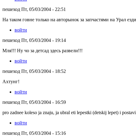
пешеход Пт, 05/03/2004 - 22:51
На таком говне только на авторынок за запчастями на Урал езди
войти
пешеход Пт, 05/03/2004 - 19:14
Мля!!! Ну чо за детсад здесь развели!!!
войти
пешеход Пт, 05/03/2004 - 18:52
Ахтунг!
войти
пешеход Пт, 05/03/2004 - 16:59
pro zadnee koleso ja znaju, ja ubral eti lepestki (detskij lepet) i postav
войти
пешеход Пт, 05/03/2004 - 15:16