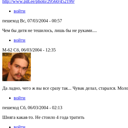
http://www.pilt.ee/photo/29560/452199/
войти
пешеход Вс, 07/03/2004 - 00:57
Чем бы дитя не тешилось, лишь бы не руками....
войти
M-62 Сб, 06/03/2004 - 12:35
Да ладно, чего ж вы все сразу так... Чувак делал, старался. Мол
войти
пешеход Сб, 06/03/2004 - 02:13
Шняга какая-то. Не стоило 4 года тратить
войти