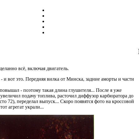
деланно всё, включая двигатель.
 - и вот это. Передняя вилка от Минска, задние аморты и части
повышал - поэтому такая длина глушителя... После я уже
 увеличил подачу топлива, расточил диффузор карбюратора до
сто 72), переделал выпуск... Скоро появятся фото на кроссовой
тот агрегат украли...