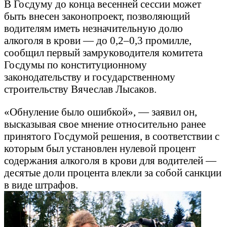
В Госдуму до конца весенней сессии может
быть внесен законопроект, позволяющий
водителям иметь незначительную долю
алкоголя в крови — до 0,2–0,3 промилле,
сообщил первый замруководителя комитета
Госдумы по конституционному
законодательству и государственному
строительству Вячеслав Лысаков.
«Обнуление было ошибкой», — заявил он,
высказывая свое мнение относительно ранее
принятого Госдумой решения, в соответствии с
которым был установлен нулевой процент
содержания алкоголя в крови для водителей —
десятые доли процента влекли за собой санкции
в виде штрафов.