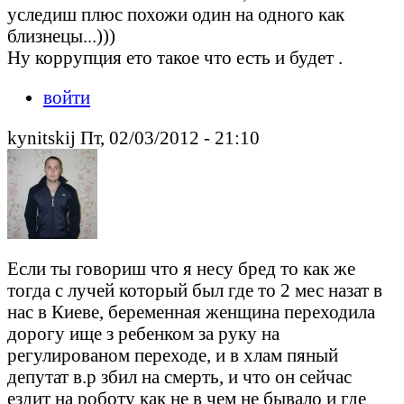
уследиш плюс похожи один на одного как
близнецы...)))
Ну коррупция ето такое что есть и будет .
войти
kynitskij Пт, 02/03/2012 - 21:10
Если ты говориш что я несу бред то как же
тогда с лучей который был где то 2 мес назат в
нас в Киеве, беременная женщина переходила
дорогу ище з ребенком за руку на
регулированом переходе, и в хлам пяный
депутат в.р збил на смерть, и что он сейчас
ездит на роботу как не в чем не бывало и где