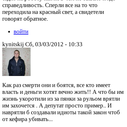
справедливость. Сперли все на то что
переходила на красный свет, а свидетели
говорят обратное.
войти
kynitskij Сб, 03/03/2012 - 10:33
Как раз смерти они и боятся, все кто имеет
власть и деньги хотят вечно жить!! А что бы им
жизнь укоротили из за пянки за рульом врятли
им захочется . А депутат просто пример.. И
наврятли б создавали идиоты такой закон чтоб
от кефира убивать...