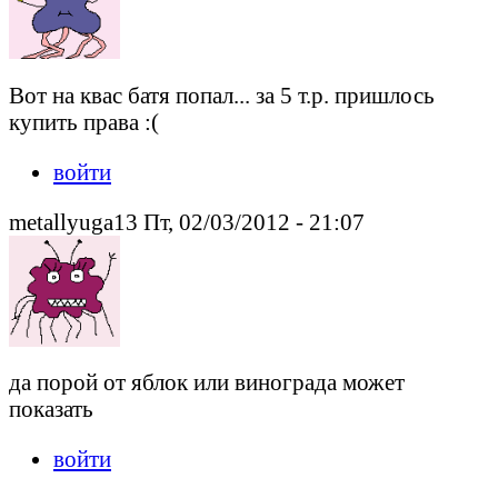
Вот на квас батя попал... за 5 т.р. пришлось
купить права :(
войти
metallyuga13 Пт, 02/03/2012 - 21:07
да порой от яблок или винограда может
показать
войти