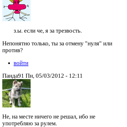
з.ы. если че, я за трезвость.
Непонятно только, ты за отмену "нуля" или
против?
войти
Панда91 Пн, 05/03/2012 - 12:11
Не, на месте ничего не решал, ибо не
употребляю за рулем.