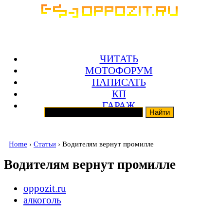
ЧИТАТЬ
МОТОФОРУМ
НАПИСАТЬ
КП
ГАРАЖ
Home
›
Статьи
› Водителям вернут промилле
Водителям вернут промилле
oppozit.ru
алкоголь