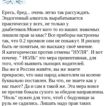
Ересь, бред... очень легко так рассуждать.
Эндогенный алкоголь вырабатывается
практически у всех, не только у
диабетиков.Может кого то из ваших знакомых
лишили прав за квас? Все приборы настроены
так, что 0.2 промиле они не покажут. Я рискну
быть не понятым, но выскажу своё мнение.
Я категорически против отмены "НУЛЯ". И вот
почему. " НОЛЬ" это мера превентивная, для
того, чтоб выявить пьющих водителей.
Вы же в России живёте, вы же знаете
прекрасно, что наш народ алкоголем на колени
буквально поставлен. Вы что, не знаете как у
нас пьют? Да и сам я такой же. Эта мера вовсе
не против бокала сухого за обедом направленна.
"Ноль" нужен для того, чтоб с бодунищи за
руль не садились. Лишать надо прав таких