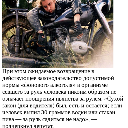
При этом ожидаемое возвращение в
действующее законодательство допустимой
нормы «фонового алкоголя» в организме
севшего за руль человека никоим образом не
означает поощрения пьянства за рулем. «Сухой
закон (для водителя) был, есть и остается; если
человек выпил 30 граммов водки или стакан
пива — за руль садиться не надо», —
подчеркнул депутат.