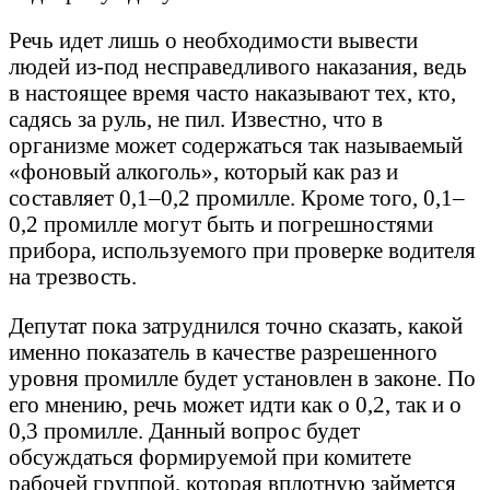
Речь идет лишь о необходимости вывести
людей из-под несправедливого наказания, ведь
в настоящее время часто наказывают тех, кто,
садясь за руль, не пил. Известно, что в
организме может содержаться так называемый
«фоновый алкоголь», который как раз и
составляет 0,1–0,2 промилле. Кроме того, 0,1–
0,2 промилле могут быть и погрешностями
прибора, используемого при проверке водителя
на трезвость.
Депутат пока затруднился точно сказать, какой
именно показатель в качестве разрешенного
уровня промилле будет установлен в законе. По
его мнению, речь может идти как о 0,2, так и о
0,3 промилле. Данный вопрос будет
обсуждаться формируемой при комитете
рабочей группой, которая вплотную займется