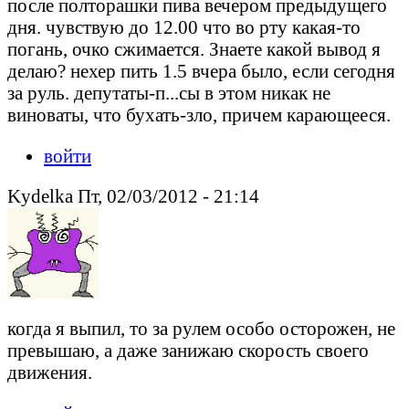
после полторашки пива вечером предыдущего
дня. чувствую до 12.00 что во рту какая-то
погань, очко сжимается. Знаете какой вывод я
делаю? нехер пить 1.5 вчера было, если сегодня
за руль. депутаты-п...сы в этом никак не
виноваты, что бухать-зло, причем карающееся.
войти
Kydelka Пт, 02/03/2012 - 21:14
когда я выпил, то за рулем особо осторожен, не
превышаю, а даже занижаю скорость своего
движения.