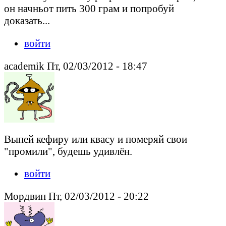
он начньот пить 300 грам и попробуй
доказать...
войти
academik Пт, 02/03/2012 - 18:47
Выпей кефиру или квасу и померяй свои
"промили", будешь удивлён.
войти
Мордвин Пт, 02/03/2012 - 20:22