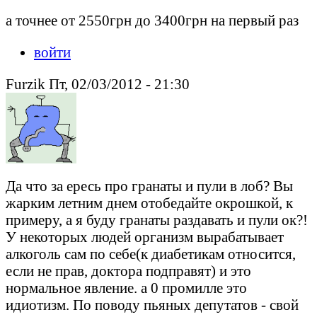
а точнее от 2550грн до 3400грн на первый раз
войти
Furzik Пт, 02/03/2012 - 21:30
Да что за ересь про гранаты и пули в лоб? Вы
жарким летним днем отобедайте окрошкой, к
примеру, а я буду гранаты раздавать и пули ок?!
У некоторых людей организм вырабатывает
алкоголь сам по себе(к диабетикам относится,
если не прав, доктора подправят) и это
нормальное явление. а 0 промилле это
идиотизм. По поводу пьяных депутатов - свой