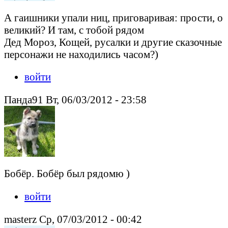
А гаишники упали ниц, приговаривая: прости, о
великий? И там, с тобой рядом
Дед Мороз, Кощей, русалки и другие сказочные
персонажи не находились часом?)
войти
Панда91 Вт, 06/03/2012 - 23:58
Бобёр. Бобёр был рядомю )
войти
masterz Ср, 07/03/2012 - 00:42