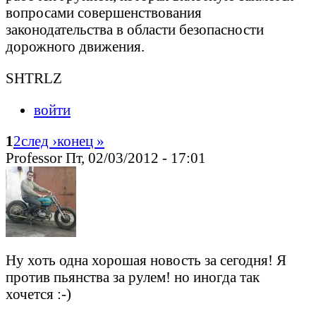
вопросами совершенствования
законодательства в области безопасности
дорожного движения.
SHTRLZ
войти
1
2
след ›
конец »
Professor Пт, 02/03/2012 - 17:01
Ну хоть одна хорошая новость за сегодня! Я
против пьянства за рулем! но иногда так
хочется :-)