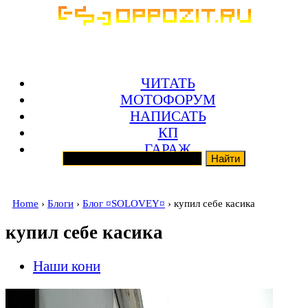
ЧИТАТЬ
МОТОФОРУМ
НАПИСАТЬ
КП
ГАРАЖ
Home
›
Блоги
›
Блог ¤SOLOVEY¤
› купил себе касика
купил себе касика
Наши кони