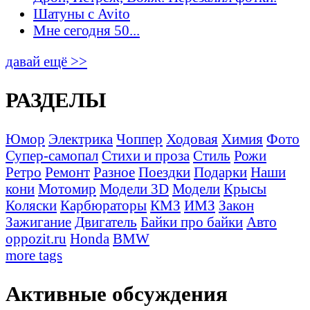
Шатуны с Avito
Мне сегодня 50...
давай ещё >>
РАЗДЕЛЫ
Юмор
Электрика
Чоппер
Ходовая
Химия
Фото
Супер-самопал
Стихи и проза
Стиль
Рожи
Ретро
Ремонт
Разное
Поездки
Подарки
Наши
кони
Мотомир
Модели 3D
Модели
Крысы
Коляски
Карбюраторы
КМЗ
ИМЗ
Закон
Зажигание
Двигатель
Байки про байки
Авто
oppozit.ru
Honda
BMW
more tags
Активные обсуждения