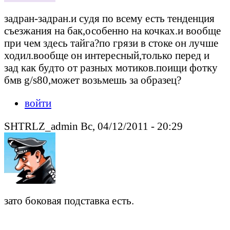
задран-задран.и судя по всему есть тенденция
съезжания на бак,особенно на кочках.и вообще
при чем здесь тайга?по грязи в стоке он лучше
ходил.вообще он интересный,только перед и
зад как будто от разных мотиков.поищи фотку
бмв g/s80,может возьмешь за образец?
войти
SHTRLZ_admin Вс, 04/12/2011 - 20:29
зато боковая подставка есть.