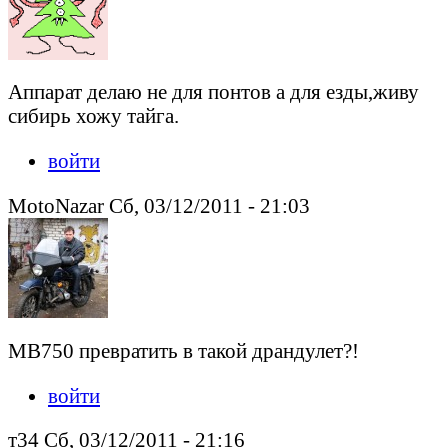
Аппарат делаю не для понтов а для езды,живу
сибирь хожу тайга.
войти
MotoNazar Сб, 03/12/2011 - 21:03
МВ750 превратить в такой драндулет?!
войти
т34 Сб, 03/12/2011 - 21:16