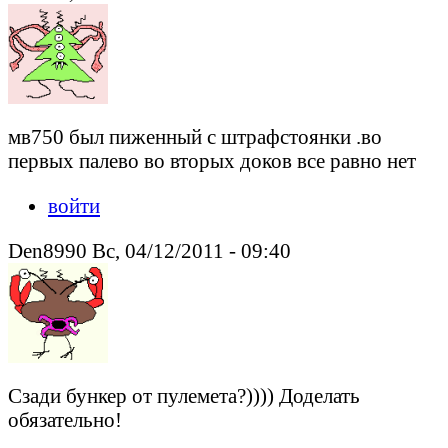
мв750 был пиженный с штрафстоянки .во
первых палево во вторых доков все равно нет
войти
Den8990 Вс, 04/12/2011 - 09:40
Cзади бункер от пулемета?)))) Доделать
обязательно!