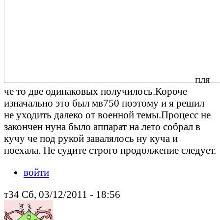
пля
че то две одинаковых получилось.Короче
изначально это был мв750 поэтому и я решил
не уходить далеко от военной темы.Процесс не
закончен нуна было аппарат на лето собрал в
кучу че под рукой завалялось ну куча и
поехала. Не судите строго продолжение следует.
войти
т34 Сб, 03/12/2011 - 18:56