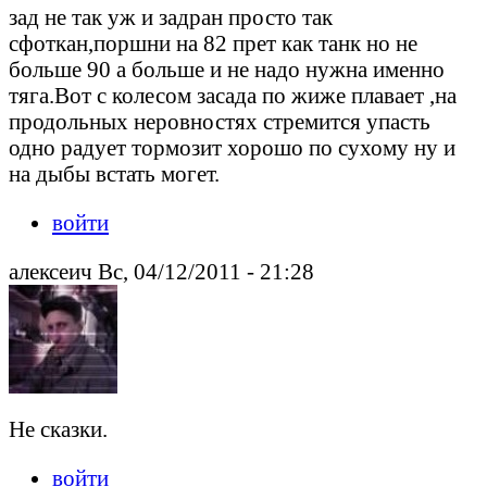
зад не так уж и задран просто так
сфоткан,поршни на 82 прет как танк но не
больше 90 а больше и не надо нужна именно
тяга.Вот с колесом засада по жиже плавает ,на
продольных неровностях стремится упасть
одно радует тормозит хорошо по сухому ну и
на дыбы встать могет.
войти
алексеич Вс, 04/12/2011 - 21:28
Не сказки.
войти