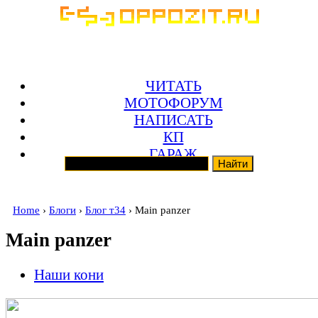
ЧИТАТЬ
МОТОФОРУМ
НАПИСАТЬ
КП
ГАРАЖ
Home
›
Блоги
›
Блог т34
› Main panzer
Main panzer
Наши кони