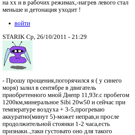
на хх и в рабочих режимах,-нагрев левого стал
меньше и детонация уходит !
войти
STARIK Ср, 26/10/2011 - 21:29
- Прошу прощения,погорячился я ( у синего
моря) залил в сентябре в двигатель
приобретенного мной Днепр 11,93г.с пробегом
1200км,минеральное Sibi 20w50 и сейчас при
температуре воздуха + 3-5,прогреваю
аккуратно(минут 5)-может неправ,и просле
продолжительной стоянки 1-2 часа,есть
признаки..,таки густовато оно для такого