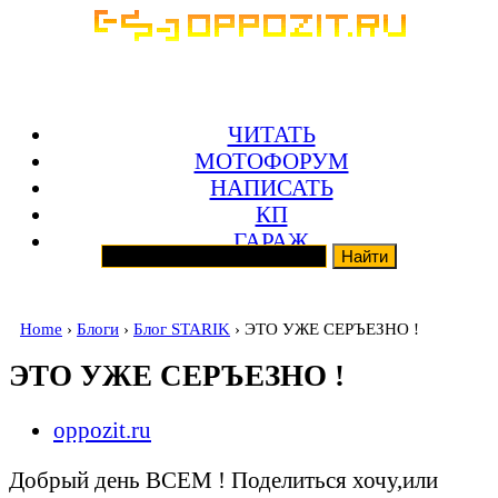
ЧИТАТЬ
МОТОФОРУМ
НАПИСАТЬ
КП
ГАРАЖ
Home
›
Блоги
›
Блог STARIK
› ЭТО УЖЕ СЕРЪЕЗНО !
ЭТО УЖЕ СЕРЪЕЗНО !
oppozit.ru
Добрый день ВСЕМ ! Поделиться хочу,или