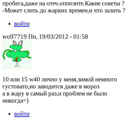
пробега,даже на отеч.оппозите.Какие советы ?
-Может слить до жарких времен,и что залить ?
войти
wolf7719 Пн, 19/03/2012 - 01:58
10 или 15 w40 лично у меня,зимой немного
густовато,но заводится даже в мороз
а в жару в самый раз,и проблем не было
никогда=)
войти