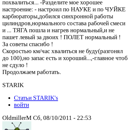
похвалиться... -Разделите мое хорошее
настроение: - настроил по НАУКЕ и по ЧУЙКЕ
карбюраторы,добился синхронной работы
цилиндров,нормального состава рабочей смеси
и ... ТЯГА пошла и нагрев нормальный,и не
пашет левый за двоих ! ПОЛЕТ нормальный !
За советы спасибо !
Скоростью км/час хвалиться не буду(разгонял
до 100),но запас есть и хороший...,-главное чтоб
не сдуло !
Продолжаем работать.
STARIK
Статьи STARIK's
войти
OldmillerM Сб, 08/10/2011 - 22:53