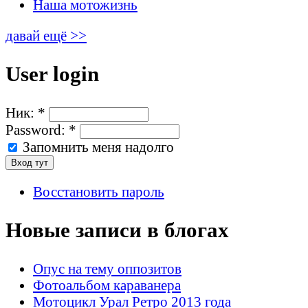
Наша мотожизнь
давай ещё >>
User login
Ник:
*
Password:
*
Запомнить меня надолго
Восстановить пароль
Новые записи в блогах
Опус на тему оппозитов
Фотоальбом караванера
Мотоцикл Урал Ретро 2013 года