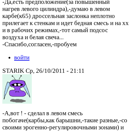
-Да,есть предположение(за повышенный
нагрев левого цилиндра),-думаю в левом
карбе(к65) дроссельная заслонка неплотно
прилегает к стенкам и идет бедная смесь и на хх
и в рабочих режимах,-тот самый подсос
воздуха и белая свеча...
-Спасибо,согласен,-пробуем
войти
STARIK Ср, 26/10/2011 - 21:11
-А,вот ! - сделал в левом смесь
побогаче(карбы,как барышни,-такие разные,-со
своими эрогенно-регулировочными зонами) и