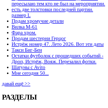
пересылаю тем кто не был на мероприятии.
есть две толстовки последней партии.
размер L
Прдам хромучие детали
Вилка М-61
Фара хром.
Продам шестерни Герцог
Истрёж номер 47. Лето 2026. Вот эти даты
Такси Биг-Бен
Остатки футболок с прошедших событий -
Дроп, Истрёж, Вояж. Перезалил фотки.
Шатуны с Avito
Мне сегодня 50...
давай ещё >>
РАЗДЕЛЫ