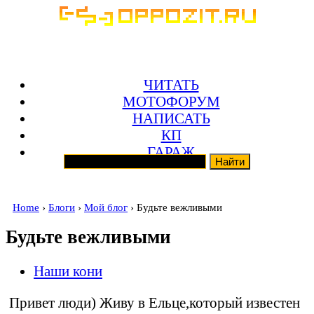
ЧИТАТЬ
МОТОФОРУМ
НАПИСАТЬ
КП
ГАРАЖ
Home
›
Блоги
›
Мой блог
› Будьте вежливыми
Будьте вежливыми
Наши кони
Привет люди) Живу в Ельце,который известен