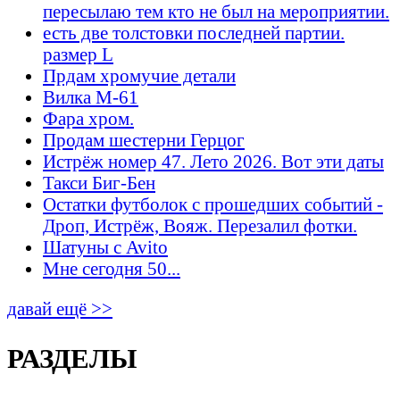
пересылаю тем кто не был на мероприятии.
есть две толстовки последней партии.
размер L
Прдам хромучие детали
Вилка М-61
Фара хром.
Продам шестерни Герцог
Истрёж номер 47. Лето 2026. Вот эти даты
Такси Биг-Бен
Остатки футболок с прошедших событий -
Дроп, Истрёж, Вояж. Перезалил фотки.
Шатуны с Avito
Мне сегодня 50...
давай ещё >>
РАЗДЕЛЫ