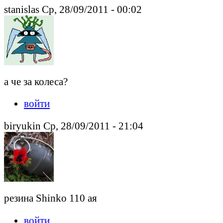
stanislas Ср, 28/09/2011 - 00:02
а че за колеса?
войти
biryukin Ср, 28/09/2011 - 21:04
резина Shinko 110 ая
войти