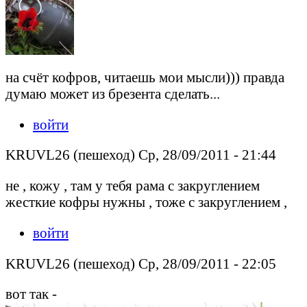
на счёт кофров, читаешь мои мысли))) правда
думаю может из брезента сделать...
войти
KRUVL26 (пешеход) Ср, 28/09/2011 - 21:44
не , кожу , там у тебя рама с закруглением
жесткие кофры нужны , тоже с закруглением ,
войти
KRUVL26 (пешеход) Ср, 28/09/2011 - 22:05
вот так -