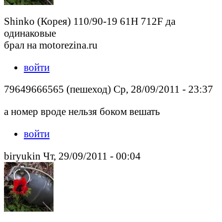
Shinko (Корея) 110/90-19 61H 712F да
одинаковые
брал на motorezina.ru
войти
79649666565 (пешеход) Ср, 28/09/2011 - 23:37
а номер вроде нельзя боком вешать
войти
biryukin Чт, 29/09/2011 - 00:04