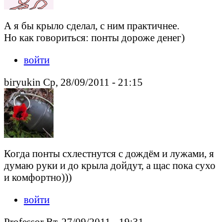
А я бы крыло сделал, с ним практичнее.
Но как говориться: понты дороже денег)
войти
biryukin Ср, 28/09/2011 - 21:15
Когда понты схлестнутся с дождём и лужами, я
думаю руки и до крыла дойдут, а щас пока сухо
и комфортно)))
войти
Professor Вт, 27/09/2011 - 19:31