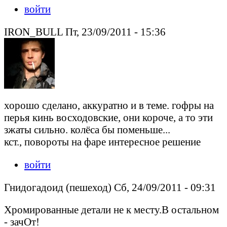
войти
IRON_BULL Пт, 23/09/2011 - 15:36
хорошо сделано, аккуратно и в теме. гофры на
перья кинь восходовские, они короче, а то эти
зжаты сильно. колёса бы поменьше...
кст., повороты на фаре интересное решение
войти
Гнидогадоид (пешеход) Сб, 24/09/2011 - 09:31
Хромированные детали не к месту.В остальном
- зачОт!