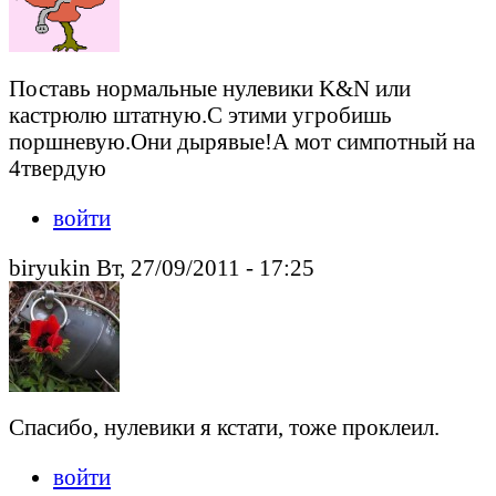
Поставь нормальные нулевики K&N или
кастрюлю штатную.С этими угробишь
поршневую.Они дырявые!А мот симпотный на
4твердую
войти
biryukin Вт, 27/09/2011 - 17:25
Спасибо, нулевики я кстати, тоже проклеил.
войти