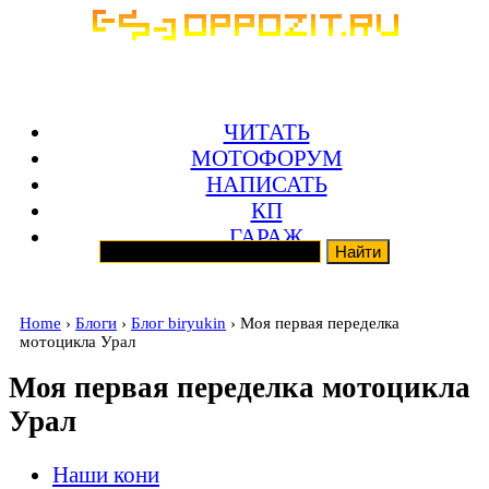
ЧИТАТЬ
МОТОФОРУМ
НАПИСАТЬ
КП
ГАРАЖ
Home
›
Блоги
›
Блог biryukin
› Моя первая переделка
мотоцикла Урал
Моя первая переделка мотоцикла
Урал
Наши кони