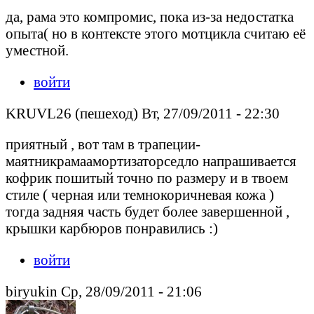
да, рама это компромис, пока из-за недостатка
опыта( но в контексте этого мотцикла считаю её
уместной.
войти
KRUVL26 (пешеход) Вт, 27/09/2011 - 22:30
приятный , вот там в трапеции-
маятникрамаамортизаторседло напрашивается
кофрик пошитый точно по размеру и в твоем
стиле ( черная или темнокоричневая кожа )
тогда задняя часть будет более завершенной ,
крышки карбюров понравились :)
войти
biryukin Ср, 28/09/2011 - 21:06