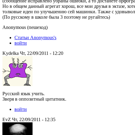
(сообщение исправлено убраны ошибки, а то достанете орфогр
Но в общем данный агрегат хорош, все мои друзья в эктазе, хо
толковые идеи по улучьшению сей машинки. Также с удовывол
(По русскому в школе была 3 поэтому не ругайтесь)
Anonymous (пешеход)
Статьи Anonymous's
войти
Kydelka Чт, 22/09/2011 - 12:20
Русский язык учить.
Зверя в оппозитный цитатник.
войти
EvZ Чт, 22/09/2011 - 12:35