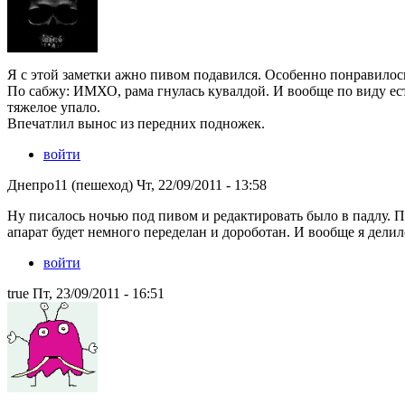
Я с этой заметки ажно пивом подавился. Особенно понравилось
По сабжу: ИМХО, рама гнулась кувалдой. И вообще по виду есть
тяжелое упало.
Впечатлил вынос из передних подножек.
войти
Днепро11 (пешеход) Чт, 22/09/2011 - 13:58
Ну писалось ночью под пивом и редактировать было в падлу. П
апарат будет немного переделан и дороботан. И вообще я делил
войти
true Пт, 23/09/2011 - 16:51