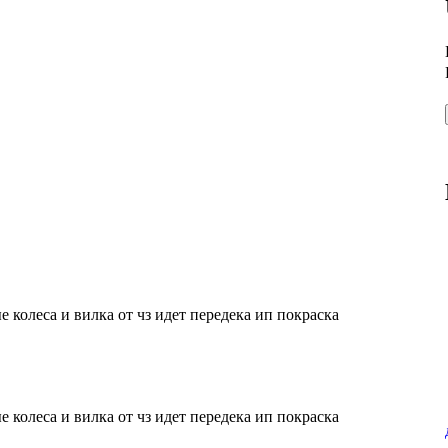
е колеса и вилка от чз идет передека ип покраска
е колеса и вилка от чз идет передека ип покраска