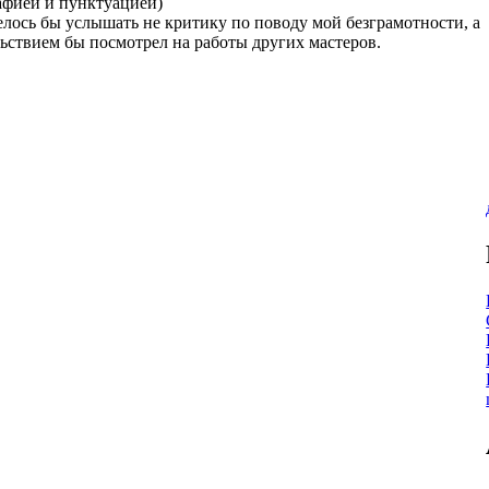
афией и пунктуацией)
телось бы услышать не критику по поводу мой безграмотности, а
ьствием бы посмотрел на работы других мастеров.