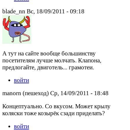
blade_nn Вс, 18/09/2011 - 09:18
А тут на сайте вообще большинству
посетителям лучше молчать. Клапона,
предлогайте, двиготель... грамотеи.
войти
manorn (пешеход) Ср, 14/09/2011 - 18:48
Концептуально. Со вкусом. Может крылу
коляски тоже козырёк сзади приделать?
войти