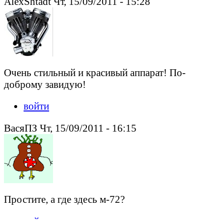
AlexShtadt Чт, 15/09/2011 - 15:28
Очень стильный и красивый аппарат! По-
доброму завидую!
войти
ВасяПЗ Чт, 15/09/2011 - 16:15
Простите, а где здесь м-72?