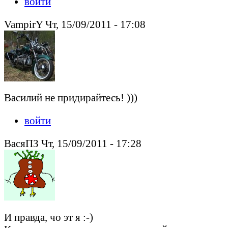
войти
VampirY Чт, 15/09/2011 - 17:08
Василий не придирайтесь! )))
войти
ВасяПЗ Чт, 15/09/2011 - 17:28
И правда, чо эт я :-)