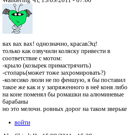
вах вах вах! однозначно, красавЭц!
только как озвучили коляску привести в
соответствие с мотом:
-крыло (козырек примастрячить)
-стопарь(может тоже захромировать?)
-колесико люли не по феншую, я бы поставил
такое же как и у запряженного в неё коня либо
на коне поменял бы ромашки на алюминевые
барабаны
но это мелочи. ровных дорог на таком зверьке
войти