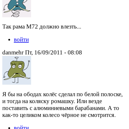
Так рама М72 должно влезть...
войти
danmehr Пт, 16/09/2011 - 08:08
Я бы на ободах колёс сделал по белой полоске,
и тогда на коляску ромашку. Или везде
поставить с алюминиевыми барабанами. А то
как-то целиком колесо чёрное не смотрится.
войти