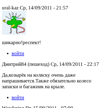
ural-kaz Ср, 14/09/2011 - 21:57
шикарно!респект!
войти
Дмитрий84 (пешеход) Ср, 14/09/2011 - 22:17
Да,козырёк на коляску очень даже
напрашивается.Также обязательно колесо
запаски и багажник на крыле.
войти
Wandering Чт, 15/09/2011 - 07:00