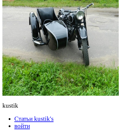
kustik
Статьи kustik's
войти