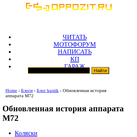
ЧИТАТЬ
МОТОФОРУМ
НАПИСАТЬ
КП
ГАРАЖ
Home
›
Блоги
›
Блог kustik
› Обновленная история
аппарата М72
Обновленная история аппарата
М72
Коляски