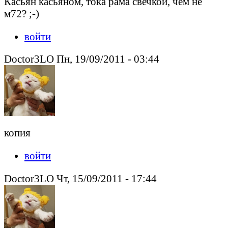
Касьян касьяном, тока рама свечкой, чем не
м72? ;-)
войти
Doctor3LO Пн, 19/09/2011 - 03:44
копия
войти
Doctor3LO Чт, 15/09/2011 - 17:44