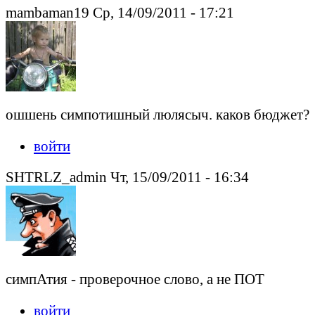
mambaman19 Ср, 14/09/2011 - 17:21
ошшень симпотишный люлясыч. каков бюджет?
войти
SHTRLZ_admin Чт, 15/09/2011 - 16:34
симпАтия - проверочное слово, а не ПОТ
войти