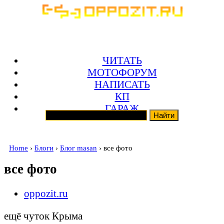
ЧИТАТЬ
МОТОФОРУМ
НАПИСАТЬ
КП
ГАРАЖ
Home
›
Блоги
›
Блог masan
› все фото
все фото
oppozit.ru
ещё чуток Крыма