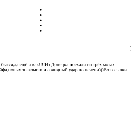
бытся,да ещё и как!!!!Из Донецка поехали на трёх мотах
йфа,новых знакомств и солидный удар по печени)))Вот ссылки