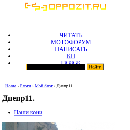
ЧИТАТЬ
МОТОФОРУМ
НАПИСАТЬ
КП
ГАРАЖ
Home
›
Блоги
›
Мой блог
› Днепр11.
Днепр11.
Наши кони