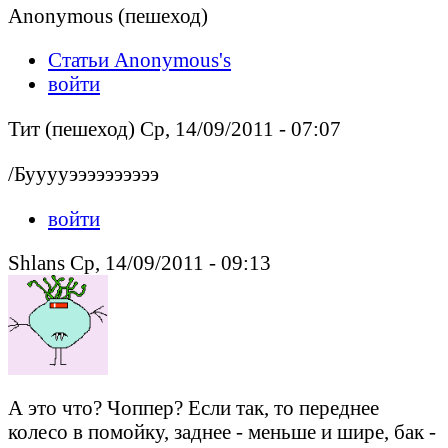
Anonymous (пешеход)
Статьи Anonymous's
войти
Тит (пешеход) Ср, 14/09/2011 - 07:07
/Бууууээээээээээ
войти
Shlans Ср, 14/09/2011 - 09:13
А это что? Чоппер? Если так, то переднее
колесо в помойку, заднее - меньше и шире, бак -