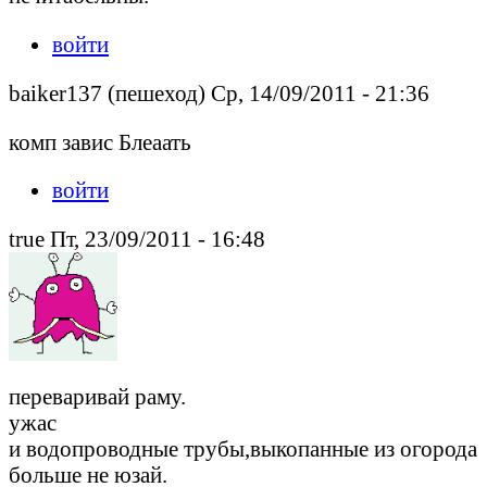
войти
baiker137 (пешеход) Ср, 14/09/2011 - 21:36
комп завис Блеаать
войти
true Пт, 23/09/2011 - 16:48
переваривай раму.
ужас
и водопроводные трубы,выкопанные из огорода
больше не юзай.