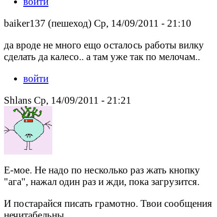
войти
baiker137 (пешеход) Ср, 14/09/2011 - 21:10
да вроде не много ещо осталось работы вилку
сделать да калесо.. а там уже так по мелочам..
войти
Shlans Ср, 14/09/2011 - 21:21
Е-мое. Не надо по несколько раз жать кнопку
"ага", нажал один раз и жди, пока загрузится.
И постарайся писать грамотно. Твои сообщения
нечитабельны.