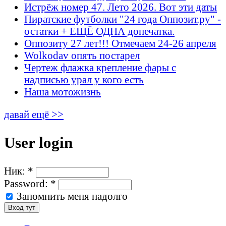
Истрёж номер 47. Лето 2026. Вот эти даты
Пиратские футболки "24 года Оппозит.ру" -
остатки + ЕЩЁ ОДНА допечатка.
Оппозиту 27 лет!!! Отмечаем 24-26 апреля
Wolkodav опять постарел
Чертеж флажка крепление фары с
надписью урал у кого есть
Наша мотожизнь
давай ещё >>
User login
Ник:
*
Password:
*
Запомнить меня надолго