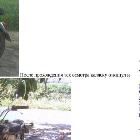
Поcле прохождения тех осмотра каляску откинул и