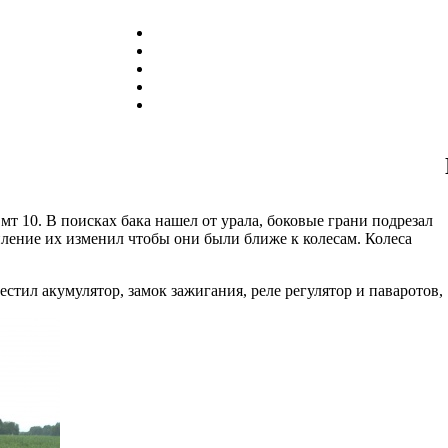
 мт 10. В поисках бака нашел от урала, боковые грани подрезал
пление их изменил чтобы они были ближе к колесам. Колеса
стил акумулятор, замок зажигания, реле регулятор и паваротов,