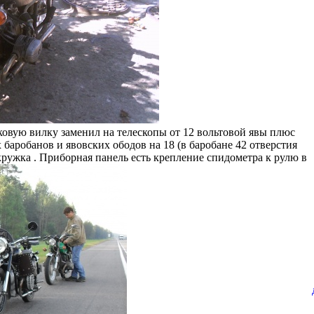
ковую вилку заменил на телескопы от 12 вольтовой явы плюс
баробанов и явовских ободов на 18 (в баробане 42 отверстия
 кружка . Приборная панель есть крепление спидометра к рулю в