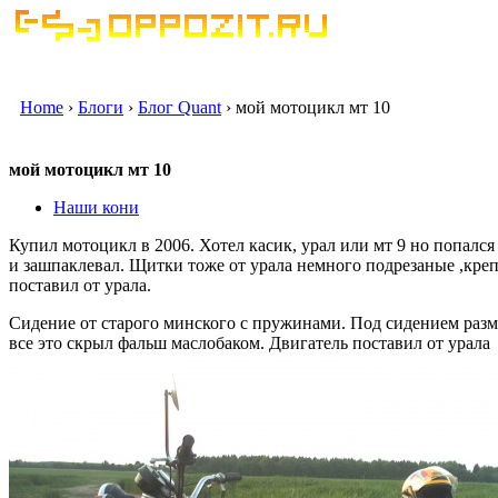
Home
›
Блоги
›
Блог Quant
› мой мотоцикл мт 10
мой мотоцикл мт 10
Наши кони
Купил мотоцикл в 2006. Хотел касик, урал или мт 9 но попался
и зашпаклевал. Щитки тоже от урала немного подрезаные ,кре
поставил от урала.
Сидение от старого минского с пружинами. Под сидением разме
все это скрыл фальш маслобаком. Двигатель поставил от урала