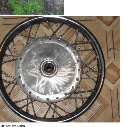
анные от ижа.