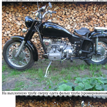
На выхлопную трубу сверху одета фальш труба (хромированная 