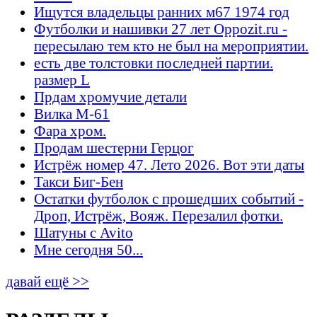
Ищутся владельцы ранних м67 1974 год
Футболки и нашивки 27 лет Oppozit.ru -
пересылаю тем кто не был на мероприятии.
есть две толстовки последней партии.
размер L
Прдам хромучие детали
Вилка М-61
Фара хром.
Продам шестерни Герцог
Истрёж номер 47. Лето 2026. Вот эти даты
Такси Биг-Бен
Остатки футболок с прошедших событий -
Дроп, Истрёж, Вояж. Перезалил фотки.
Шатуны с Avito
Мне сегодня 50...
давай ещё >>