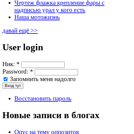
Чертеж флажка крепление фары с
надписью урал у кого есть
Наша мотожизнь
давай ещё >>
User login
Ник:
*
Password:
*
Запомнить меня надолго
Восстановить пароль
Новые записи в блогах
Опус на тему оппозитов