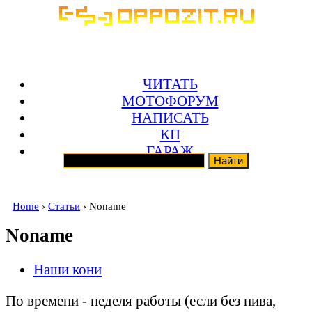
ЧИТАТЬ
МОТОФОРУМ
НАПИСАТЬ
КП
ГАРАЖ
Home
›
Статьи
› Noname
Noname
Наши кони
По времени - неделя работы (если без пива,