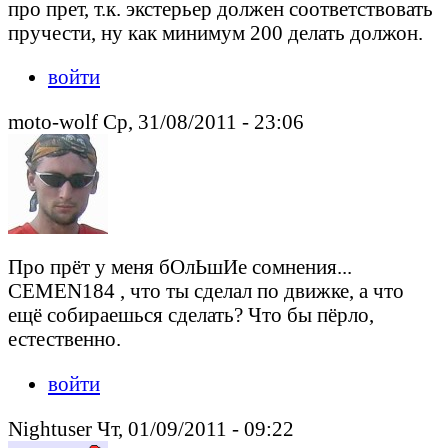
про прет, т.к. экстерьер должен соответствовать
пручести, ну как минимум 200 делать должон.
войти
moto-wolf Ср, 31/08/2011 - 23:06
Про прёт у меня бОлЬшИе сомнения...
CEMEN184 , что ты сделал по движке, а что
ещё собираешься сделать? Что бы пёрло,
естественно.
войти
Nightuser Чт, 01/09/2011 - 09:22