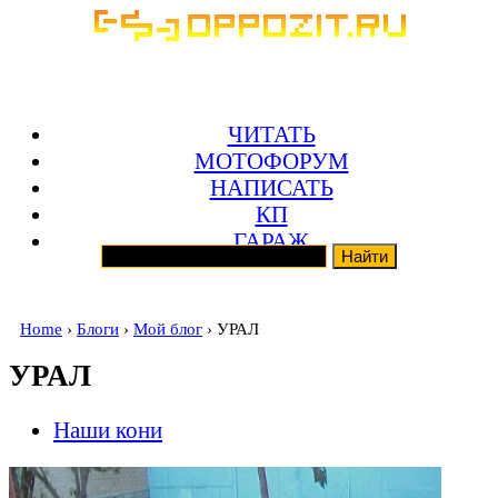
ЧИТАТЬ
МОТОФОРУМ
НАПИСАТЬ
КП
ГАРАЖ
Home
›
Блоги
›
Мой блог
› УРАЛ
УРАЛ
Наши кони