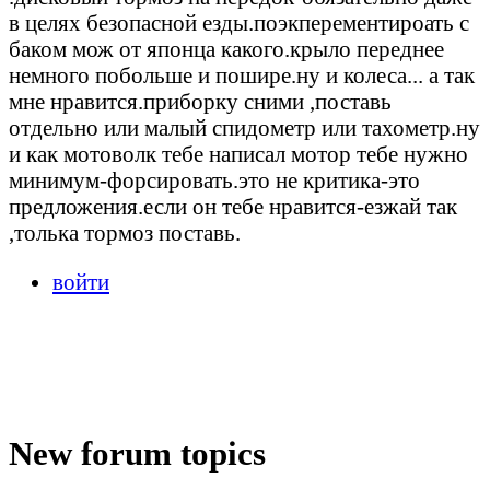
в целях безопасной езды.поэкперементироать с
баком мож от японца какого.крыло переднее
немного побольше и пошире.ну и колеса... а так
мне нравится.приборку сними ,поставь
отдельно или малый спидометр или тахометр.ну
и как мотоволк тебе написал мотор тебе нужно
минимум-форсировать.это не критика-это
предложения.если он тебе нравится-езжай так
,толька тормоз поставь.
войти
New forum topics