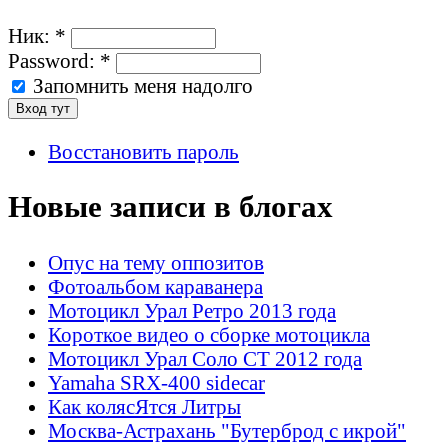
Ник:
*
Password:
*
Запомнить меня надолго
Восстановить пароль
Новые записи в блогах
Опус на тему оппозитов
Фотоальбом караванера
Мотоцикл Урал Ретро 2013 года
Короткое видео о сборке мотоцикла
Мотоцикл Урал Соло СТ 2012 года
Yamaha SRX-400 sidecar
Как колясЯтся Литры
Москва-Астрахань "Бутерброд с икрой"