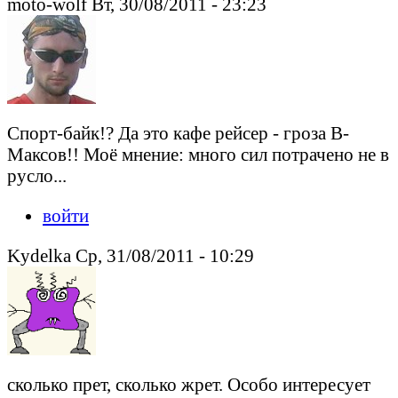
moto-wolf Вт, 30/08/2011 - 23:23
Спорт-байк!? Да это кафе рейсер - гроза В-
Максов!! Моё мнение: много сил потрачено не в
русло...
войти
Kydelka Ср, 31/08/2011 - 10:29
сколько прет, сколько жрет. Особо интересует