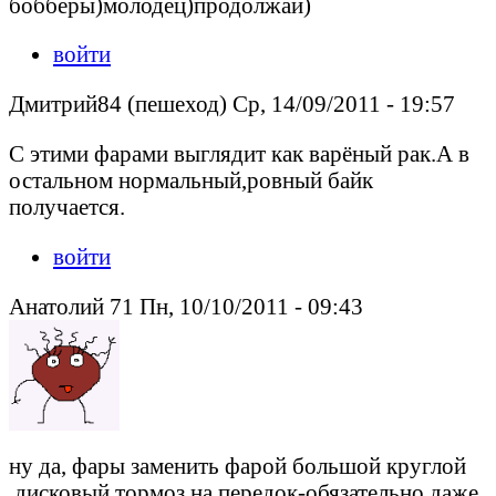
бобберы)молодец)продолжай)
войти
Дмитрий84 (пешеход) Ср, 14/09/2011 - 19:57
С этими фарами выглядит как варёный рак.А в
остальном нормальный,ровный байк
получается.
войти
Анатолий 71 Пн, 10/10/2011 - 09:43
ну да, фары заменить фарой большой круглой
.дисковый тормоз на передок-обязательно даже