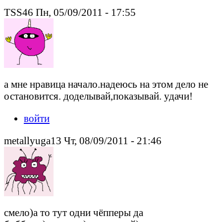
TSS46 Пн, 05/09/2011 - 17:55
а мне нравица начало.надеюсь на этом дело не
остановится. доделывай,показывай. удачи!
войти
metallyuga13 Чт, 08/09/2011 - 21:46
смело)а то тут одни чёпперы да