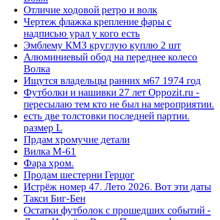
Отличие ходовой ретро и волк
Чертеж флажка крепление фары с
надписью урал у кого есть
Эмблему КМЗ круглую куплю 2 шт
Алюминиевый обод на переднее колесо
Волка
Ищутся владельцы ранних м67 1974 год
Футболки и нашивки 27 лет Oppozit.ru -
пересылаю тем кто не был на мероприятии.
есть две толстовки последней партии.
размер L
Прдам хромучие детали
Вилка М-61
Фара хром.
Продам шестерни Герцог
Истрёж номер 47. Лето 2026. Вот эти даты
Такси Биг-Бен
Остатки футболок с прошедших событий -