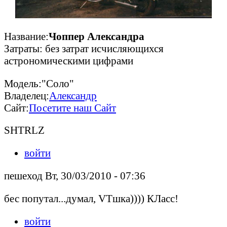
Название:
Чоппер Александра
Затраты: без затрат исчисляющихся
астрономическими цифрами
Модель:"Соло"
Владелец:
Александр
Сайт:
Посетите наш Сайт
SHTRLZ
войти
пешеход Вт, 30/03/2010 - 07:36
бес попутал...думал, VTшка)))) КЛасс!
войти