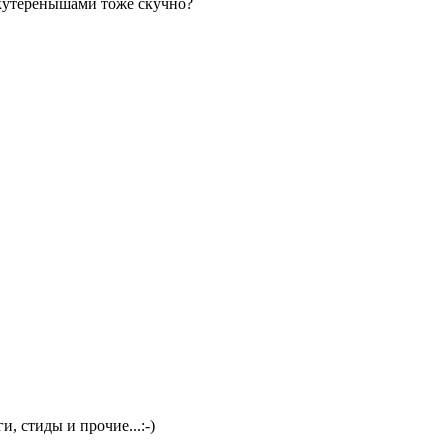
 скутеренышами тоже скучно?
, стиды и прочие...:-)