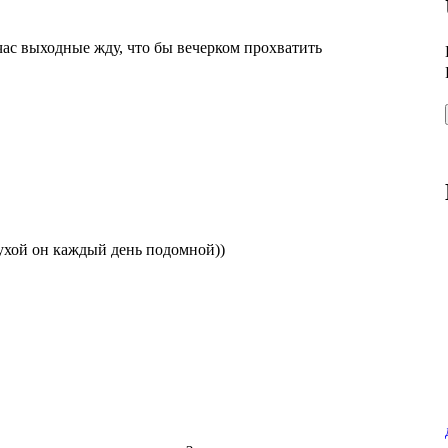
йчас выходные жду, что бы вечерком прохватить
сухой он каждый день подомной))