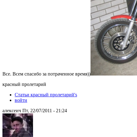
Все. Всем спасибо за потраченное время))
красный пролетарий
Статьи красный пролетарий's
войти
алексеич Пт, 22/07/2011 - 21:24