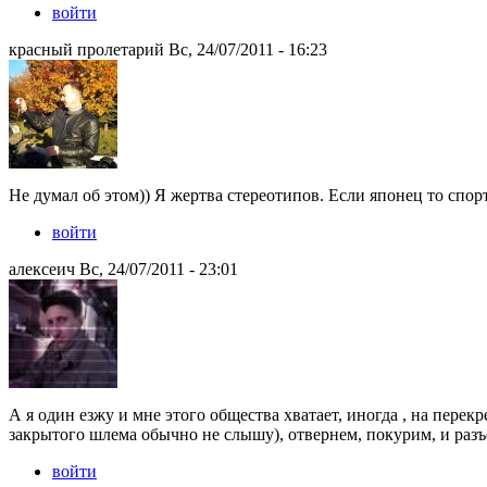
войти
красный пролетарий Вс, 24/07/2011 - 16:23
Не думал об этом)) Я жертва стереотипов. Если японец то спорт
войти
алексеич Вс, 24/07/2011 - 23:01
А я один езжу и мне этого общества хватает, иногда , на перекр
закрытого шлема обычно не слышу), отвернем, покурим, и разъ
войти