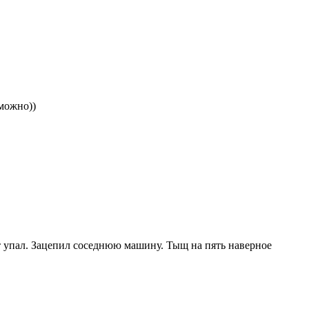
можно))
от упал. Зацепил соседнюю машину. Тыщ на пять наверное