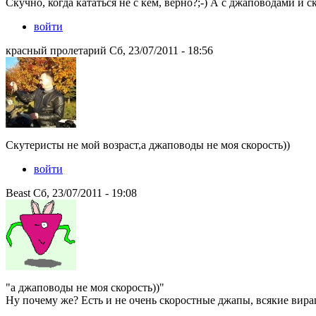
Скучно, когда кататься не с кем, верно?;-) А с джаповодами и
войти
красный пролетарий Сб, 23/07/2011 - 18:56
Скутеристы не мой возраст,а джаповоды не моя скорость))
войти
Beast Сб, 23/07/2011 - 19:08
"а джаповоды не моя скорость))"
Ну почему же? Есть и не очень скоростные джапы, всякие вираги