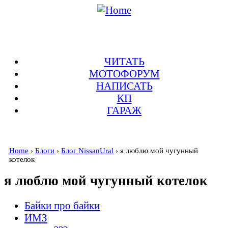
ЧИТАТЬ
МОТОФОРУМ
НАПИСАТЬ
КП
ГАРАЖ
Home
›
Блоги
›
Блог NissanUral
› я люблю мой чугунный
котелок
я люблю мой чугунный котелок
Байки про байки
ИМЗ