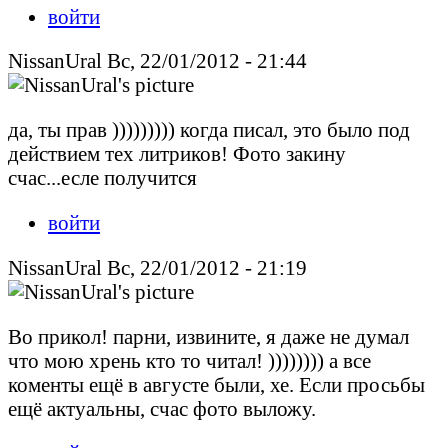
войти
NissanUral Вс, 22/01/2012 - 21:44
да, ты прав ))))))))) когда писал, это было под
действием тех литриков! Фото закину
счас...есле получится
войти
NissanUral Вс, 22/01/2012 - 21:19
Во прикол! парни, извините, я даже не думал
что мою хрень кто то читал! )))))))) а все
коменты ещё в августе были, хе. Если просьбы
ещё актуальны, счас фото выложу.