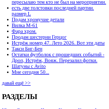
пересылаю тем кто не был на мероприятии.
есть две толстовки последней партии.
размер L
Прдам хромучие детали
Вилка М-61
Фара хром.
Продам шестерни Герцог
Истрёж номер 47. Лето 2026. Вот эти даты
Такси Биг-Бен
Остатки футболок с прошедших событий -
Дроп, Истрёж, Вояж. Перезалил фотки.
Шатуны с Avito
Мне сегодня 50...
давай ещё >>
РАЗДЕЛЫ