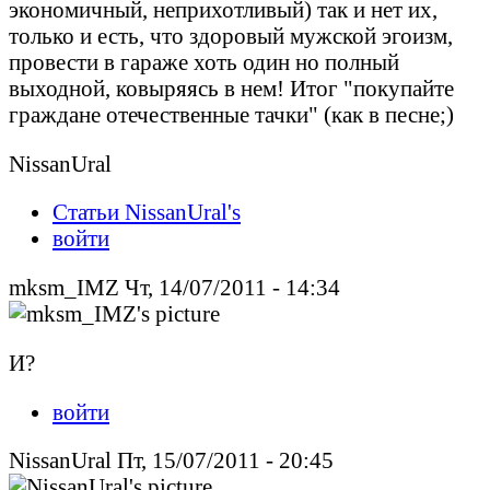
экономичный, неприхотливый) так и нет их,
только и есть, что здоровый мужской эгоизм,
провести в гараже хоть один но полный
выходной, ковыряясь в нем! Итог "покупайте
граждане отечественные тачки" (как в песне;)
NissanUral
Статьи NissanUral's
войти
mksm_IMZ Чт, 14/07/2011 - 14:34
И?
войти
NissanUral Пт, 15/07/2011 - 20:45