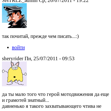
SHTRLZ_admin Ср, 20/07/2011 - 19:22
так почитай, прежде чем писать...:)
войти
sheryrider Пн, 25/07/2011 - 09:53
да ты мало того что герой мотодвижения да еще
и грамотей знатный...
давненько я такого захватывающего чтива не