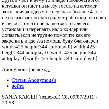
катушки он идёт на массу тоесть на автомат
зажигания,кондер я не перепаял больше 4 тыс
не показывает но зато радует работой,пока снял
в связи с тем что не нашёл место для его
установки и перепаять надо кондер или
допаять,если не трудно помогите как его
закрепить и где ?за помощь буду благодарен
width:425 height:344 autoplay:0] width:425
height:344 autoplay:0] width:425 height:344
autoplay:0] width:425 height:344 autoplay:0]
Anonymous (пешеход)
Статьи Anonymous's
войти
SANIA RAICER (пешеход) Сб, 09/07/2011 -
20:58