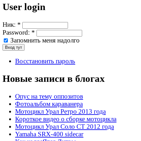
User login
Ник:
*
Password:
*
Запомнить меня надолго
Восстановить пароль
Новые записи в блогах
Опус на тему оппозитов
Фотоальбом караванера
Мотоцикл Урал Ретро 2013 года
Короткое видео о сборке мотоцикла
Мотоцикл Урал Соло СТ 2012 года
Yamaha SRX-400 sidecar