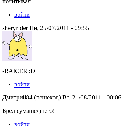
почитывал....
войти
sheryrider Пн, 25/07/2011 - 09:55
-RAICER :D
войти
Дмитрий84 (пешеход) Вс, 21/08/2011 - 00:06
Бред сумашедшего!
войти