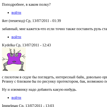
Поподробнее, в каком полку?
войти
iker (пешеход) Ср, 13/07/2011 - 01:39
забавный, мне кажется-что если точно также поставить руль ст
войти
Kydelka Ср, 13/07/2011 - 12:43
с пилотом в седле бы поглядеть, интересный байк, довольно о
Резину с близким бы по рисунку протектором, бак, возможно п
Ну и изюминку надо добавить какую-нибудь.
войти
Immelman Ср, 13/07/2011 - 13:03