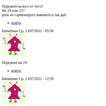
Переднее колесо от чего?
На 19 или 21?
руль не гармонирует,замените,а так gut!
войти
Immelman Ср, 13/07/2011 - 05:56
Переднее на 19.
войти
Immelman Ср, 13/07/2011 - 12:59