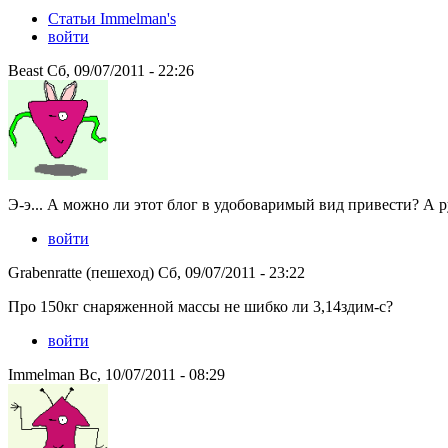
Статьи Immelman's
войти
Beast Сб, 09/07/2011 - 22:26
Э-э... А можно ли этот блог в удобоваримый вид привести? А р
войти
Grabenratte (пешеход) Сб, 09/07/2011 - 23:22
Про 150кг снаряженной массы не шибко ли 3,14здим-с?
войти
Immelman Вс, 10/07/2011 - 08:29