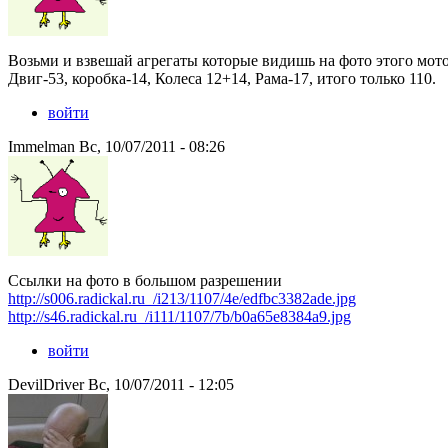
Возьми и взвешай агрегаты которые видишь на фото этого мот
Двиг-53, коробка-14, Колеса 12+14, Рама-17, итого только 110.
войти
Immelman Вс, 10/07/2011 - 08:26
Ссылки на фото в большом разрешении
http://s006.radickal.ru_/i213/1107/4e/edfbc3382ade.jpg
http://s46.radickal.ru_/i111/1107/7b/b0a65e8384a9.jpg
войти
DevilDriver Вс, 10/07/2011 - 12:05