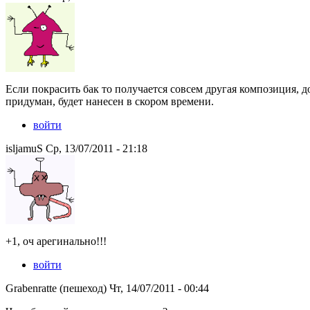
Если покрасить бак то получается совсем другая композиция, до
придуман, будет нанесен в скором времени.
войти
isljamuS Ср, 13/07/2011 - 21:18
+1, оч арегинально!!!
войти
Grabenratte (пешеход) Чт, 14/07/2011 - 00:44