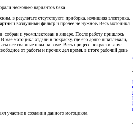
брали несколько вариантов бака
им, в результате отсутствуют: приборка, излишняя электрика,
ндартный воздушный фильтр и прочее не нужное. Весь мотоцикл
ен, собран и укомплектован в январе. После работу пришлось
. В мае мотоцикл отдали в покраску, где его долго шпатлевали,
ыты все сварные швы на раме. Весь процесс покраски занял
вободное от работы и прочих дел время, в итоге рабочий день
нял участие в создании данного мотоцикла.