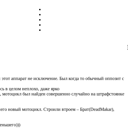
 этот аппарат не исключение. Был когда то обычный оппозит с
сь в целом неплохо, даже ярко
г., мотоцикл был найден совершенно случайно на штрафстоянке
него новый мотоцикл. Строили втроем – Брат(DeadMakar),
еньшего)))