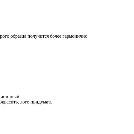
арого образца,получится более гармонично
рганичный.
окрасить, лого придумать.