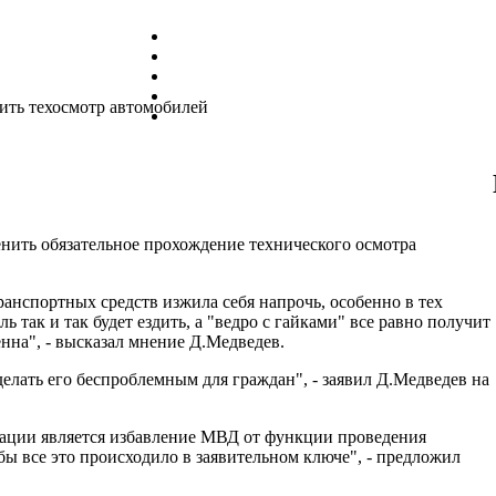
ить техосмотр автомобилей
ить обязательное прохождение технического осмотра
ранспортных средств изжила себя напрочь, особенно в тех
ь так и так будет ездить, а "ведро с гайками" все равно получит
енна", - высказал мнение Д.Медведев.
делать его беспроблемным для граждан", - заявил Д.Медведев на
ации является избавление МВД от функции проведения
бы все это происходило в заявительном ключе", - предложил