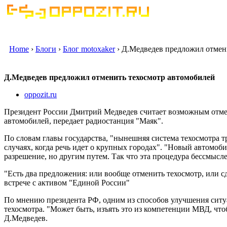
Home
›
Блоги
›
Блог motoxaker
› Д.Медведев предложил отмен
Д.Медведев предложил отменить техосмотр автомобилей
oppozit.ru
Президент России Дмитрий Медведев считает возможным отмен
автомобилей, передает радиостанция "Маяк".
По словам главы государства, "нынешняя система техосмотра т
случаях, когда речь идет о крупных городах". "Новый автомобил
разрешение, но другим путем. Так что эта процедура бессмысл
"Есть два предложения: или вообще отменить техосмотр, или с
встрече с активом "Единой России"
По мнению президента РФ, одним из способов улучшения ситу
техосмотра. "Может быть, изъять это из компетенции МВД, что
Д.Медведев.