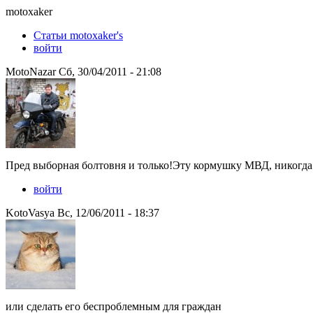
motoxaker
Статьи motoxaker's
войти
MotoNazar Сб, 30/04/2011 - 21:08
Пред выборная болтовня и только!Эту кормушку МВД, никогда 
войти
KotoVasya Вс, 12/06/2011 - 18:37
или сделать его беспроблемным для граждан