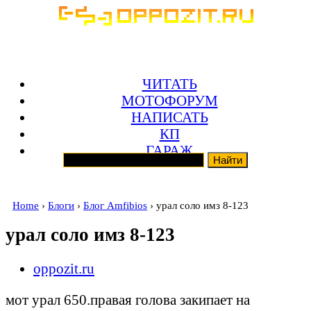
ЧИТАТЬ
МОТОФОРУМ
НАПИСАТЬ
КП
ГАРАЖ
Home
›
Блоги
›
Блог Amfibios
› урал соло имз 8-123
урал соло имз 8-123
oppozit.ru
мот урал 650.правая голова закипает на