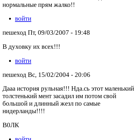
нормальные прям жалко!!
войти
пешеход Пт, 09/03/2007 - 19:48
В духовку их всех!!!
войти
пешеход Вс, 15/02/2004 - 20:06
Дааа история рульная!!! Нда.сь этот маленький
толстенький мент засадил им потом свой
большой и длинный жезл по самые
нидерланды!!!!
В0ЛК
войти