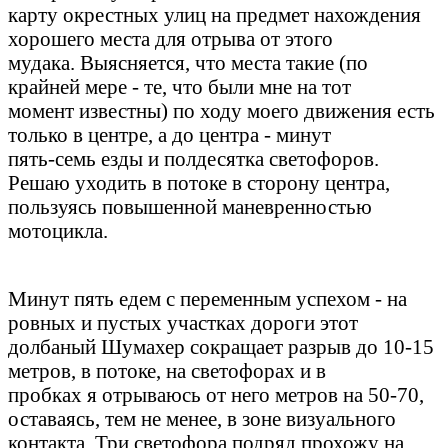
карту окрестных улиц на предмет нахождения
хорошего места для отрыва от этого
мудака. Выясняется, что места такие (по
крайней мере - те, что были мне на тот
момент известны) по ходу моего движения есть
только в центре, а до центра - минут
пять-семь езды и полдесятка светофоров.
Решаю уходить в потоке в сторону центра,
пользуясь повышенной маневренностью
мотоцикла.
Минут пять едем с переменным успехом - на
ровных и пустых участках дороги этот
долбаный Шумахер сокращает разрыв до 10-15
метров, в потоке, на светофорах и в
пробках я отрываюсь от него метров на 50-70,
оставаясь, тем не менее, в зоне визуального
контакта. Три светофора подряд прохожу на