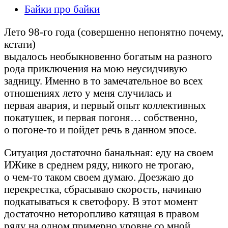
Байки про байки
Лето 98-го года (совершенно непонятно почему,
кстати)
выдалось необыкновенно богатым на разного
рода приключения на мою неусидчивую
задницу. Именно в то замечательное во всех
отношениях лето у меня случилась и
первая авария, и первый опыт коллективных
покатушек, и первая погоня… собственно,
о погоне-то и пойдет речь в данном эпосе.
Ситуация достаточно банальная: еду на своем
ИЖике в среднем ряду, никого не трогаю,
о чем-то таком своем думаю. Доезжаю до
перекрестка, сбрасываю скорость, начинаю
подкатываться к светофору. В этот момент
достаточно неторопливо катящая в правом
ряду на одном примерно уровне со мной