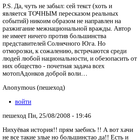
P.S. Да, чуть не забыл: сей текст (хоть и
является ТОЧНЫМ пересказом реальных
событий) никоим образом не направлен на
разжигание межнациональной вражды. Автор
не имеет ничего против большинства
представителей Солнечного Юга. Но
отморозки, к сожалению, встречаются среди
людей любой национальности, и обезопасить от
них общество - почетная задача всех
мотопАдонков доброй воли…
Anonymous (пешеход)
войти
пешеход Пн, 25/08/2008 - 19:46
Нихуёвая история!! прям заебись !! А вот хачи
не все такие злые но большинстао да!! Есть и