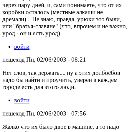
через пару дней, и, сами понимаете, что от их
коробки осталось (местные алкаши не
дремали)... Не знаю, правда, урюки это были,
или "братья-славяне" (что, впрочем и не важно,
урод - он и есть урод)...
войти
пешеход Пн, 02/06/2003 - 08:21
Нет слов, так держать.... ну а этих долбоёбов
надо бы найти и проучить, уверен в каждем
городе есть для этого люди.
войти
пешеход Пн, 02/06/2003 - 07:56
Жалко что их было двое в машине, а то надо