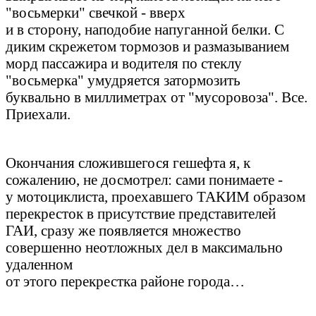
"восьмерки" свечкой - вверх
и в сторону, наподобие напуганной белки. С
диким скрежетом тормозов и размазыванием
морд пассажира и водителя по стеклу
"восьмерка" умудряется затормозить
буквально в миллиметрах от "мусоровоза". Все.
Приехали.
Окончания сложившегося гешефта я, к
сожалению, не досмотрел: сами понимаете -
у мотоциклиста, проехавшего ТАКИМ образом
перекресток в присутствие представителей
ГАИ, сразу же появляется множество
совершенно неотложных дел в максимально
удаленном
от этого перекрестка районе города…