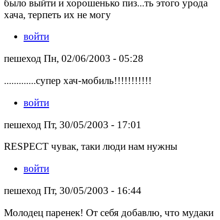
было выйти и хорошенько пиз...ть этого урода
хача, терпеть их не могу
войти
пешеход Пн, 02/06/2003 - 05:28
.............супер хач-мобиль!!!!!!!!!!!
войти
пешеход Пт, 30/05/2003 - 17:01
RESPECT чувак, таки люди нам нужны
войти
пешеход Пт, 30/05/2003 - 16:44
Молодец паренек! От себя добавлю, что мудаки