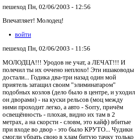
пешеход Пн, 02/06/2003 - 12:56
Впечатляет! Молодец!
войти
пешеход Пн, 02/06/2003 - 11:56
МОЛОДЦА!!! Уродов не учат, а ЛЕЧАТ!!! И
полечил ты их оччено неплохо! Эти ишаководы
достали... Годика два-три назад один мой
приятель затащил своим "элиминатаром"
подобных козлов (дело было в центре, и уходил
он дворами) - на куски рельсов (моц между
ними проходит легко, а авто - Sorry, причём
освещённость - плохая, видно их там в 2
метрах, а на скорсти - словм, это кайф) вбитые
при входе во двор - это было КРУТО... Чудики
смогли убрать свою в хлам битую тачку только