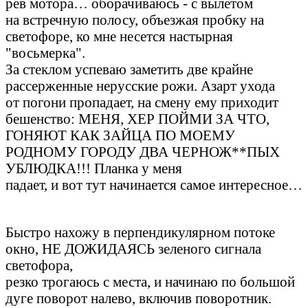
рев мотора… оборачиваюсь - с вылетом
на встречную полосу, объезжая пробку на
светофоре, ко мне несется настырная
"восьмерка".
За стеклом успеваю заметить две крайне
рассерженные нерусские рожи. Азарт ухода
от погони пропадает, на смену ему приходит
бешенство: МЕНЯ, ХЕР ПОЙМИ ЗА ЧТО,
ГОНЯЮТ КАК ЗАЙЦА ПО МОЕМУ
РОДНОМУ ГОРОДУ ДВА ЧЕРНОЖ**ПЫХ
УБЛЮДКА!!! Планка у меня
падает, и вот тут начинается самое интересное…
Быстро нахожу в перпендикулярном потоке
окно, НЕ ДОЖИДАЯСЬ зеленого сигнала
светофора,
резко трогаюсь с места, и начинаю по большой
дуге поворот налево, включив поворотник.