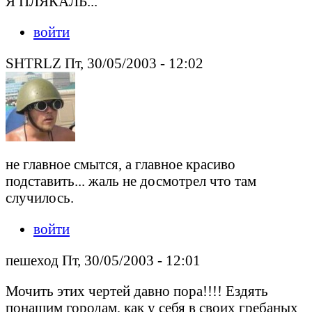
Я ПЛЯКАЛЬ...
войти
SHTRLZ Пт, 30/05/2003 - 12:02
не главное смытся, а главное красиво
подставить... жаль не досмотрел что там
случилось.
войти
пешеход Пт, 30/05/2003 - 12:01
Мочить этих чертей давно пора!!!! Ездять
понашим городам, как у себя в своих гребаных