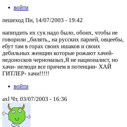
войти
пешеход Пн, 14/07/2003 - 19:42
напиздить их сук надо было, обоих, чтобы не
говорили ,,билять,, на русских парней, овцеебы,
ебут там в горах своих ишаков и своих
дебильных женщин которые рожают хачей-
недоносков черномазых,Я не националист, но
хачи- нелюди все причем в потенции- ХАЙ
ГИТЛЕР- хачи!!!!!
войти
axl Чт, 03/07/2003 - 16:36