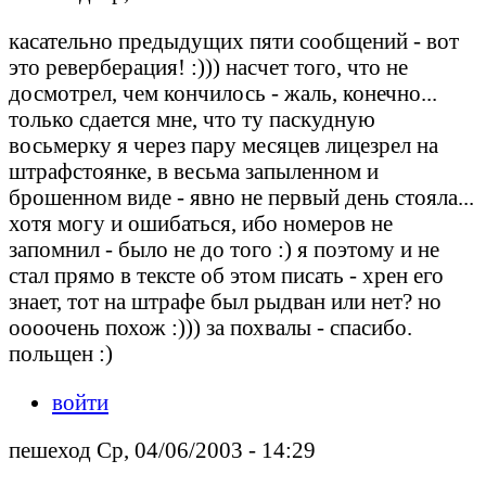
касательно предыдущих пяти сообщений - вот
это реверберация! :))) насчет того, что не
досмотрел, чем кончилось - жаль, конечно...
только сдается мне, что ту паскудную
восьмерку я через пару месяцев лицезрел на
штрафстоянке, в весьма запыленном и
брошенном виде - явно не первый день стояла...
хотя могу и ошибаться, ибо номеров не
запомнил - было не до того :) я поэтому и не
стал прямо в тексте об этом писать - хрен его
знает, тот на штрафе был рыдван или нет? но
оооочень похож :))) за похвалы - спасибо.
польщен :)
войти
пешеход Ср, 04/06/2003 - 14:29