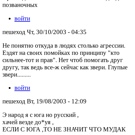
позваночных
войти
пешеход Чт, 30/10/2003 - 04:35
Не понятно откуда в людях столько агрессии.
Ездят на своих помойках по принципу "кто
сильнее-тот и прав". Нет чтоб помогать друг
другу, так ведь все-ж сейчас как звери. Глупые
звери.........
войти
пешеход Вт, 19/08/2003 - 12:09
Э народ я с юга но русский ,
хачей везде до*уя ,
ЕСЛИ С ЮГА ,ТО НЕ ЗНАЧИТ ЧТО МУДАК