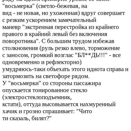
"восьмерка" (светло-бежевая, на
вид - не новая, но ухоженная) вдруг совершает
с резким ускорением замечательный
маневр "экстренная перестройка из крайнего
правого в крайний левый без включения
поворотника". С большим трудом избежав
столкновения (руль резко влево, торможение
с заносом, громкий возглас "БЛ**ДЬ!!!" - все
одновременно и рефлекторно)
умудряюсь-таки объехать этого идиота справа и
затормозить на светофоре рядом.
У "восьмерки" со стороны пассажира
опускается тонированное стекло
(электростеклоподъемник,
кстати), оттуда высовывается нахмуренный
хачик и грозно спрашивает: "Чито
ти сказаль, билят?"