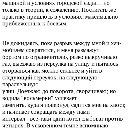
машиной в условиях городской езды… но
только в теории, к сожалению. Постигать же
практику пришлось в условиях, максимально
приближенных к боевым.
Не дожидаясь, пока разрыв между мной и хач-
мобилем сократится, и меня размажут
бортом по ограничителю, резко выкручиваю
газ, выезжаю из переулка на улицу и пытаюсь
оторваться как можно сильнее и уйти в
следующий переулок, на следующую
параллельную
улиц. Доезжаю до поворота, сворачиваю; но
водила "восьмерки" успевает
заметить, куда я повернул, садится мне на хвост,
и начинает сокращать между нами
интервал - все-таки один котел слабоват против
четырех. В ускоренном темпе вспоминаю