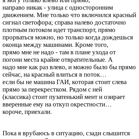
направо никак - улица с односторонним
движением. Мне только что включился красный
сигнал светофора; справа налево достаточно
плотным потоком идет транспорт, прямо
прорваться можно, но только когда дождешься
оконца между машинами. Кроме того,
прямо мне не надо - там в плане ухода от
погони места крайне отвратительные. А
надо мне как раз влево, и можно было бы прямо
сейчас, на красный влиться в поток…
если бы не машина ГАИ, которая стоит слева
прямо за перекрестком. Рядом с ней
(классика) стоит пузатенький мент и озирает
вверенные ему на откуп окрестности…
короче, приехали.
Пока я врубаюсь в ситуацию, сзади слышится