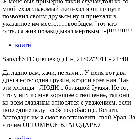
У меня был примерно такой случай,только со
мной ехал знакомый скин-хэд и он по пути
позвонил своим друзьям,ну и приехали в
указанное им место.......вообщем "тот кто
остался жив позавидывал мертвым":-)!!!!!!!!!!!
войти
SanychSTO (пешеход) Пн, 21/02/2011 - 21:40
Да ладно вам, хачи, не хачи... У меня вот два
друга есть: один грузин, второй армянин. Так
эти хлопцы - ЛЮДИ с большой буквы. Не то,
что у них ко мне хорошее отношение, так они
ко всем славянам относятся с уважением, если
последние ведут себя подобающе. Кстати,
благодаря им я смог восстановить свой Урал. За
что им ОГРОМНОЕ БЛАГОДАРЮ!
войти