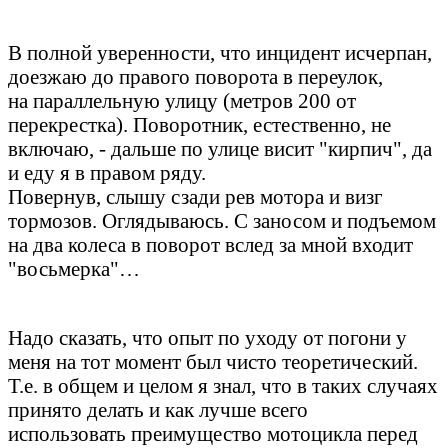
В полной уверенности, что инцидент исчерпан,
доезжаю до правого поворота в переулок,
на параллельную улицу (метров 200 от
перекрестка). Поворотник, естественно, не
включаю, - дальше по улице висит "кирпич", да
и еду я в правом ряду.
Повернув, слышу сзади рев мотора и визг
тормозов. Оглядываюсь. С заносом и подъемом
на два колеса в поворот вслед за мной входит
"восьмерка"…
Надо сказать, что опыт по уходу от погони у
меня на тот момент был чисто теоретический.
Т.е. в общем и целом я знал, что в таких случаях
принято делать и как лучше всего
использовать преимущество мотоцикла перед