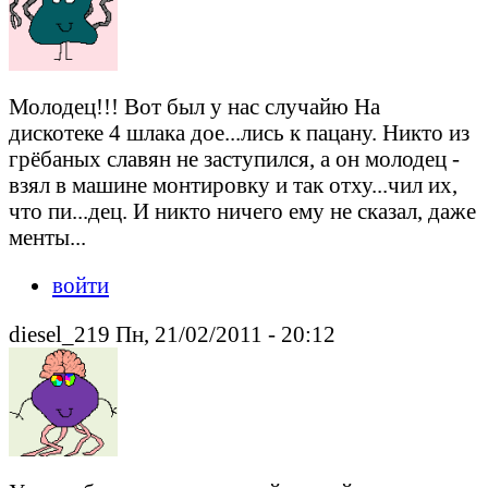
Молодец!!! Вот был у нас случайю На
дискотеке 4 шлака дое...лись к пацану. Никто из
грёбаных славян не заступился, а он молодец -
взял в машине монтировку и так отху...чил их,
что пи...дец. И никто ничего ему не сказал, даже
менты...
войти
diesel_219 Пн, 21/02/2011 - 20:12