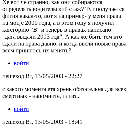
Хе вот че странно, как они собираются
определять водительский стаж? Тут получается
фигня какак-то, вот я на пример- у меня права
на моц с 2000 года, а в этом году я получил
категорию "В" и теперь в правах написано:
"дата выдачи 2003 год". А как же быть тем кто
сдали на права давно, и когда ввели новые права
всем пришлось их менять?
войти
пешеход Вт, 13/05/2003 - 22:27
с какого момента ета хрень обязательна для всех
смертных - напомните, плизз...
войти
пешеход Вт, 13/05/2003 - 18:41