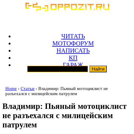
ЧИТАТЬ
МОТОФОРУМ
НАПИСАТЬ
КП
ГАРАЖ
Home
›
Статьи
› Владимир: Пьяный мотоциклист не
разъехался с милицейским патрулем
Владимир: Пьяный мотоциклист
не разъехался с милицейским
патрулем