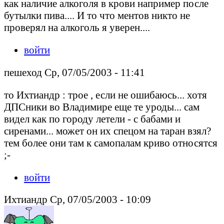
как наличие алкоголя в крови например после
бутылки пива.... И то что ментов никто не
проверял на алкоголь я уверен....
войти
пешеход Ср, 07/05/2003 - 11:41
то Ихтиандр : трое , если не ошибаюсь... хотя
ДПСники во Владимире еще те уроды... сам
видел как по городу летели - с бабами и
сиренами... может он их спецом на таран взял?
тем более они там к самопалам криво относятся
;-
войти
Ихтиандр Ср, 07/05/2003 - 10:09