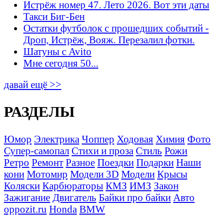
Истрёж номер 47. Лето 2026. Вот эти даты
Такси Биг-Бен
Остатки футболок с прошедших событий -
Дроп, Истрёж, Вояж. Перезалил фотки.
Шатуны с Avito
Мне сегодня 50...
давай ещё >>
РАЗДЕЛЫ
Юмор
Электрика
Чоппер
Ходовая
Химия
Фото
Супер-самопал
Стихи и проза
Стиль
Рожи
Ретро
Ремонт
Разное
Поездки
Подарки
Наши
кони
Мотомир
Модели 3D
Модели
Крысы
Коляски
Карбюраторы
КМЗ
ИМЗ
Закон
Зажигание
Двигатель
Байки про байки
Авто
oppozit.ru
Honda
BMW