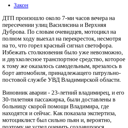
Закон
ДТП произошло около 7-ми часов вечера на
пересечении улиц Василисина и Верхняя
Дуброва. По словам очевидцев, мотоцикл на
полном ходу выехал на перекресток, несмотря
на то, что горел красный сигнал светофора.
Избежать столкновения было уже невозможно,
и двухколесное транспортное средство, которое
к тому же оказалось самодельным, врезалось в
борт автомобиля, принадлежащего патрульно-
постовой службе УВД Владимирской области.
Виновник аварии - 23-летний владимирец, и его
30-тилетняя пассажирка, были доставлены в
больницу скорой помощи Владимира, где
находятся и сейчас. Как показала экспертиза,
мотоциклист был сильно пьян и, вероятно,
поэтому не успел оценить создавшуюся