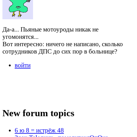
Да-а... Пьяные мотоуроды никак не
угомонятся...
Вот интересно: ничего не написано, сколько
сотрудников ДПС до сих пор в больнице?
войти
New forum topics
6 ю 8 = истрёж 48