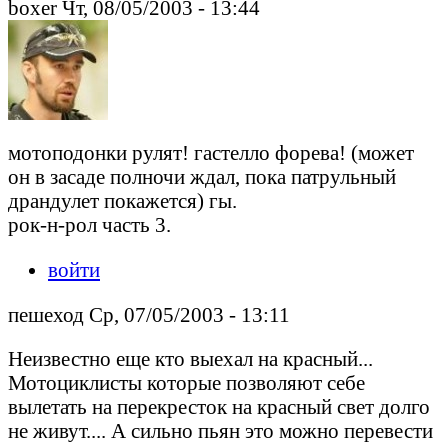
boxer Чт, 08/05/2003 - 13:44
мотоподонки рулят! гастелло форева! (может
он в засаде полночи ждал, пока патрульный
драндулет покажется) гы.
рок-н-рол часть 3.
войти
пешеход Ср, 07/05/2003 - 13:11
Неизвестно еще кто выехал на красный...
Мотоциклисты которые позволяют себе
вылетать на перекресток на красный свет долго
не живут.... А сильно пьян это можно перевести