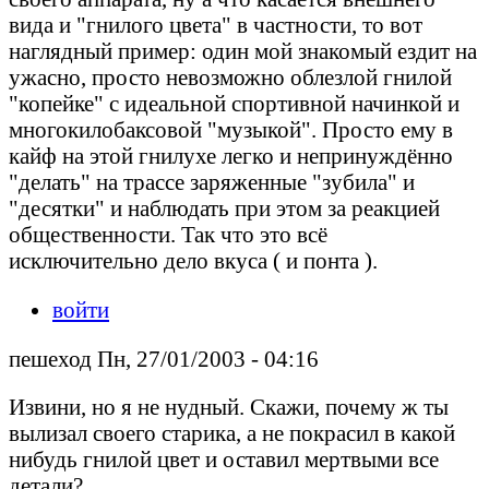
вида и "гнилого цвета" в частности, то вот
наглядный пример: один мой знакомый ездит на
ужасно, просто невозможно облезлой гнилой
"копейке" с идеальной спортивной начинкой и
многокилобаксовой "музыкой". Просто ему в
кайф на этой гнилухе легко и непринуждённо
"делать" на трассе заряженные "зубила" и
"десятки" и наблюдать при этом за реакцией
общественности. Так что это всё
исключительно дело вкуса ( и понта ).
войти
пешеход Пн, 27/01/2003 - 04:16
Извини, но я не нудный. Скажи, почему ж ты
вылизал своего старика, а не покрасил в какой
нибудь гнилой цвет и оставил мертвыми все
детали?