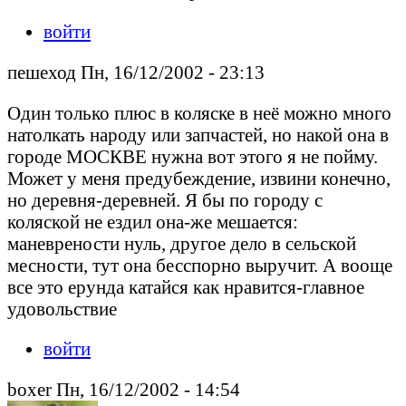
войти
пешеход Пн, 16/12/2002 - 23:13
Один только плюс в коляске в неё можно много
натолкать народу или запчастей, но накой она в
городе МОСКВЕ нужна вот этого я не пойму.
Может у меня предубеждение, извини конечно,
но деревня-деревней. Я бы по городу с
коляской не ездил она-же мешается:
маневрености нуль, другое дело в сельской
месности, тут она бесспорно выручит. А вооще
все это ерунда катайся как нравится-главное
удовольствие
войти
boxer Пн, 16/12/2002 - 14:54