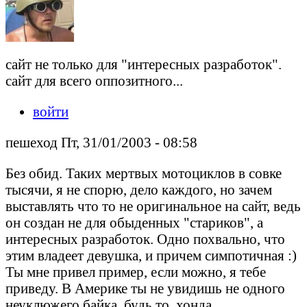
сайт не только для "интересных разработок".
сайт для всего оппозитного...
войти
пешеход Пт, 31/01/2003 - 08:58
Без обид. Таких мертвых мотоциклов в совке
тысячи, я не спорю, дело каждого, но зачем
выставлять что то не оригинальное на сайт, ведь
он создан не для обыденных "стариков", а
интересных разработок. Одно похвально, что
этим владеет девушка, и причем симпотичная :)
Ты мне привел пример, если можно, я тебе
приведу. В Америке ты не увидишь не одного
неуклюжего байка, будь то, хонда