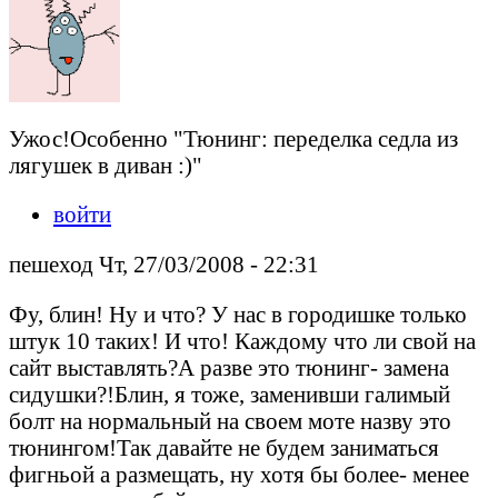
Ужос!Особенно "Тюнинг: переделка седла из
лягушек в диван :)"
войти
пешеход Чт, 27/03/2008 - 22:31
Фу, блин! Ну и что? У нас в городишке только
штук 10 таких! И что! Каждому что ли свой на
сайт выставлять?А разве это тюнинг- замена
сидушки?!Блин, я тоже, заменивши галимый
болт на нормальный на своем моте назву это
тюнингом!Так давайте не будем заниматься
фигньой а размещать, ну хотя бы более- менее