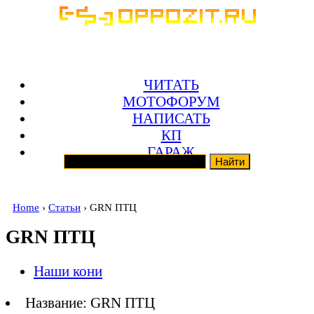
ЧИТАТЬ
МОТОФОРУМ
НАПИСАТЬ
КП
ГАРАЖ
Home
›
Статьи
› GRN ПТЦ
GRN ПТЦ
Наши кони
Название: GRN ПТЦ