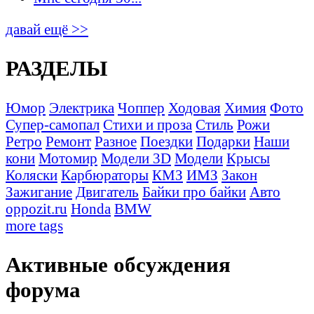
давай ещё >>
РАЗДЕЛЫ
Юмор
Электрика
Чоппер
Ходовая
Химия
Фото
Супер-самопал
Стихи и проза
Стиль
Рожи
Ретро
Ремонт
Разное
Поездки
Подарки
Наши
кони
Мотомир
Модели 3D
Модели
Крысы
Коляски
Карбюраторы
КМЗ
ИМЗ
Закон
Зажигание
Двигатель
Байки про байки
Авто
oppozit.ru
Honda
BMW
more tags
Активные обсуждения
форума