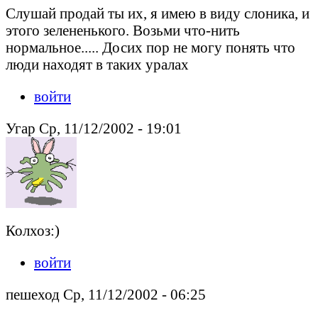
Слушай продай ты их, я имею в виду слоника, и
этого зелененького. Возьми что-нить
нормальное..... Досих пор не могу понять что
люди находят в таких уралах
войти
Угар Ср, 11/12/2002 - 19:01
Колхоз:)
войти
пешеход Ср, 11/12/2002 - 06:25