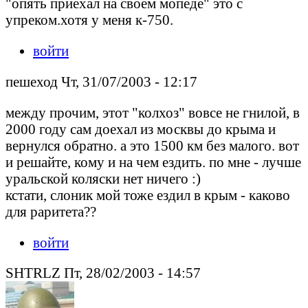
"опять приехал на своем мопеде" это с
упреком.хотя у меня к-750.
войти
пешеход Чт, 31/07/2003 - 12:17
между прочим, этот "колхоз" вовсе не гнилой, в
2000 году сам доехал из москвы до крыма и
вернулся обратно. а это 1500 км без малого. вот
и решайте, кому и на чем ездить. по мне - лучше
уральской коляски нет ничего :)
кстати, слоник мой тоже ездил в крым - каково
для раритета??
войти
SHTRLZ Пт, 28/02/2003 - 14:57