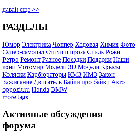
давай ещё >>
РАЗДЕЛЫ
Юмор
Электрика
Чоппер
Ходовая
Химия
Фото
Супер-самопал
Стихи и проза
Стиль
Рожи
Ретро
Ремонт
Разное
Поездки
Подарки
Наши
кони
Мотомир
Модели 3D
Модели
Крысы
Коляски
Карбюраторы
КМЗ
ИМЗ
Закон
Зажигание
Двигатель
Байки про байки
Авто
oppozit.ru
Honda
BMW
more tags
Активные обсуждения
форума