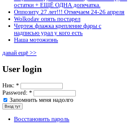
остатки + ЕЩЁ ОДНА допечатка.
Оппозиту 27 лет!!! Отмечаем 24-26 апреля
Wolkodav опять постарел
Чертеж флажка крепление фары с
надписью урал у кого есть
Наша мотожизнь
давай ещё >>
User login
Ник:
*
Password:
*
Запомнить меня надолго
Восстановить пароль