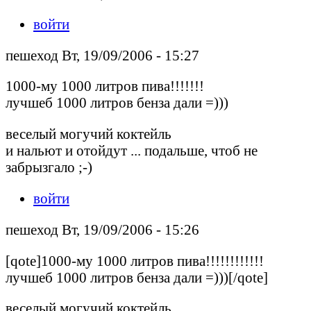
войти
пешеход Вт, 19/09/2006 - 15:27
1000-му 1000 литров пива!!!!!!!
лучшеб 1000 литров бенза дали =)))
веселый могучий коктейль
и нальют и отойдут ... подальше, чтоб не
забрызгало ;-)
войти
пешеход Вт, 19/09/2006 - 15:26
[qote]1000-му 1000 литров пива!!!!!!!!!!!!
лучшеб 1000 литров бенза дали =)))[/qote]
веселый могучий коктейль