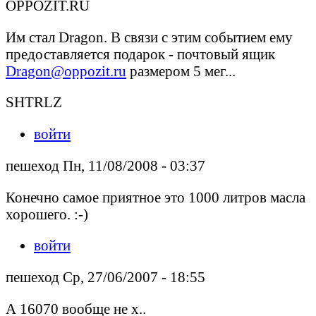
OPPOZIT.RU
Им стал Dragon. В связи с этим событием ему
предоставляется подарок - почтовый ящик
Dragon@oppozit.ru
размером 5 мег...
SHTRLZ
войти
пешеход Пн, 11/08/2008 - 03:37
Конечно самое приятное это 1000 литров масла
хорошего. :-)
войти
пешеход Ср, 27/06/2007 - 18:55
А 16070 вообще не х..