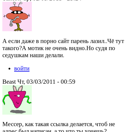
А если даже в порно сайт парень лазил..Чё тут
такого?А мотик не очень видно.Но судя по
седушкам наши делали.
войти
Beast Чт, 03/03/2011 - 00:59
Мессер, как такая ссылка делается, чтоб не
адрес был написан, а то что ты хочешь?