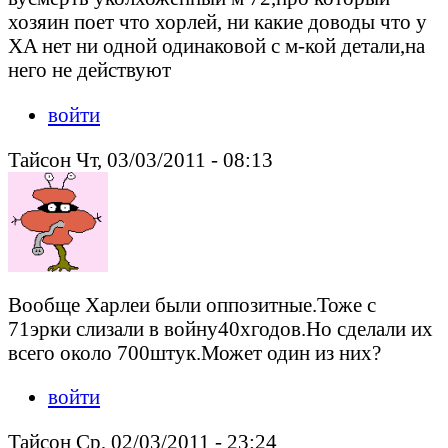
хозяин поет что хорлей, ни какие доводы что у
XA нет ни одной одинаковой с м-кой детали,на
него не действуют
войти
Тайсон Чт, 03/03/2011 - 08:13
Вообще Харлеи были оппозитные.Тоже с
71эрки слизали в войну40хгодов.Но сделали их
всего около 700штук.Может один из них?
войти
Тайсон Ср, 02/03/2011 - 23:24