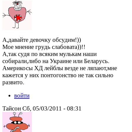
А,давайте девочку обсудим!))
Мое мнение грудь слабовата))!!
А,так судя по всяким мулькам наши
собирали,либо на Украине или Беларусь.
Америкосы ХД лейблы везде не ляпают,мне
кажется у них понтогонство не так сильно
развито.
войти
Тайсон Сб, 05/03/2011 - 08:31