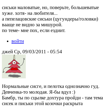
сиськи маловатые, но, поверьте, большеватые
хуже. хотя- на любителя...
а пепелацовские сиськи (цугундеры/головки)
вааще не видно за мишурой.
по теме- мне пох, если ездиит.
войти
джей Ср, 09/03/2011 - 05:54
Нормальные сисге, и пелотка однозначно гуд.
Девченка-то молодая. Я-бы вдул :)
Бамбр, ты по сцылке дохтура пройди - там тема
сисек и письки этой козочки раскрыта