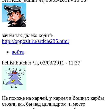
зачем так далеко ходить
http://oppozit.ru/article235.html
войти
hellishbutcher Чт, 03/03/2011 - 11:37
Не похоже на харлей, у харлея в бошках карбы
стояли как бы над цилиндром, и место