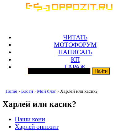
ЧИТАТЬ
МОТОФОРУМ
НАПИСАТЬ
КП
ГАРАЖ
Home
›
Блоги
›
Мой блог
› Харлей или касик?
Харлей или касик?
Наши кони
Харлей оппозит