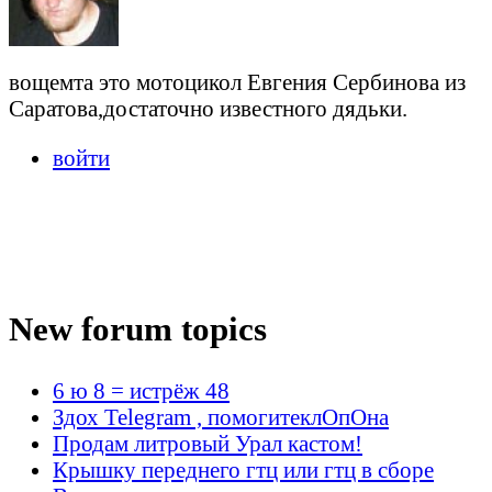
вощемта это мотоцикол Евгения Сербинова из
Саратова,достаточно известного дядьки.
войти
New forum topics
6 ю 8 = истрёж 48
Здох Telegram , помогитеклОпОна
Продам литровый Урал кастом!
Крышку переднего гтц или гтц в сборе