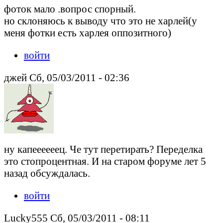
фоток мало .вопрос спорный.
но склоняюсь к выводу что это не харлей(у
меня фотки есть харлея оппозитного)
войти
джей Сб, 05/03/2011 - 02:36
ну капеееееец. Че тут перетирать? Переделка
это стопроцентная. И на старом форуме лет 5
назад обсуждалась.
войти
Lucky555 Сб, 05/03/2011 - 08:11