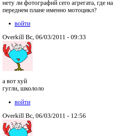
нету ли фотографий сего агрегата, где на
переднем плане именно мотоцикл?
войти
Overkill Вс, 06/03/2011 - 09:33
а вот хуй
гугли, школоло
войти
Overkill Вс, 06/03/2011 - 12:56