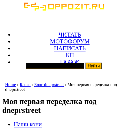
ЧИТАТЬ
МОТОФОРУМ
НАПИСАТЬ
КП
ГАРАЖ
Home
›
Блоги
›
Блог dneprstreet
› Моя первая переделка под
dneprstreet
Моя первая переделка под
dneprstreet
Наши кони