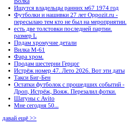
Волка
Ищутся владельцы ранних м67 1974 год
Футболки и нашивки 27 лет Oppozit.ru -
пересылаю тем кто не был на мероприятии.
есть две толстовки последней партии.
размер L
Прдам хромучие детали
Вилка М-61
Фара хром.
Продам шестерни Герцог
Истрёж номер 47. Лето 2026. Вот эти даты
Такси Биг-Бен
Остатки футболок с прошедших событий -
Дроп, Истрёж, Вояж. Перезалил фотки.
Шатуны с Avito
Мне сегодня 50...
давай ещё >>