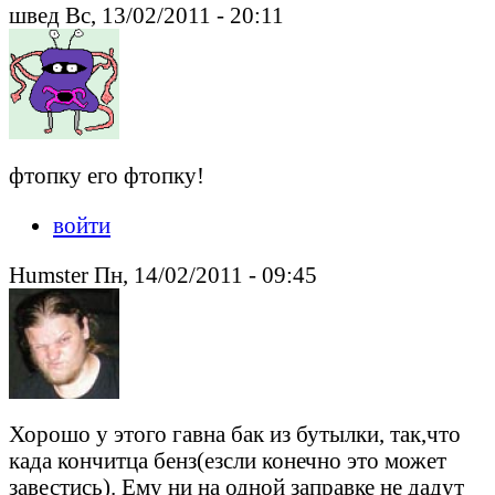
швед Вс, 13/02/2011 - 20:11
фтопку его фтопку!
войти
Humster Пн, 14/02/2011 - 09:45
Хорошо у этого гавна бак из бутылки, так,что
када кончитца бенз(езсли конечно это может
завестись). Ему ни на одной заправке не дадут