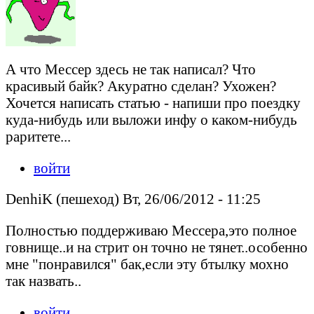
А что Мессер здесь не так написал? Что
красивый байк? Акуратно сделан? Ухожен?
Хочется написать статью - напиши про поездку
куда-нибудь или выложи инфу о каком-нибудь
раритете...
войти
DenhiK (пешеход) Вт, 26/06/2012 - 11:25
Полностью поддерживаю Мессера,это полное
говнище..и на стрит он точно не тянет..особенно
мне "понравился" бак,если эту бтылку мохно
так назвать..
войти