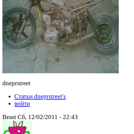
dneprstreet
Статьи dneprstreet's
войти
Beast Сб, 12/02/2011 - 22:43