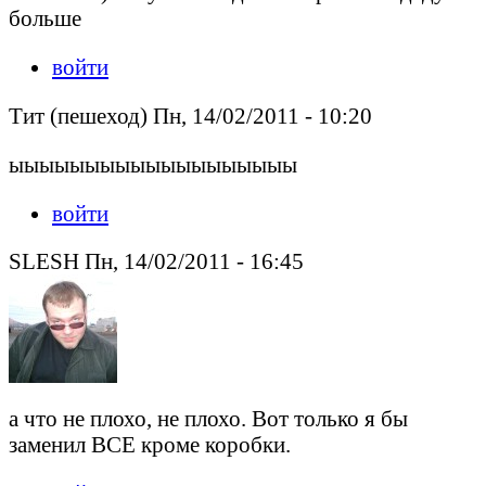
больше
войти
Tит (пешеход) Пн, 14/02/2011 - 10:20
ыыыыыыыыыыыыыыыыыыы
войти
SLESH Пн, 14/02/2011 - 16:45
а что не плохо, не плохо. Вот только я бы
заменил ВСЕ кроме коробки.