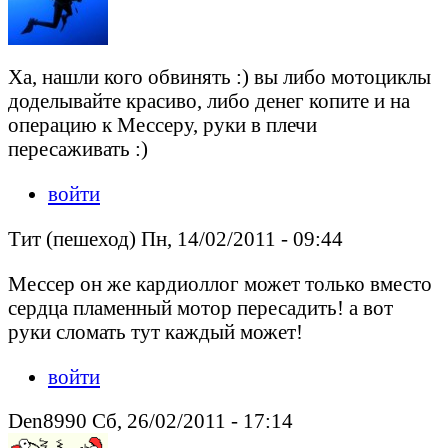
Ха, нашли кого обвинять :) вы либо мотоциклы
доделывайте красиво, либо денег копите и на
операцию к Мессеру, руки в плечи
пересаживать :)
войти
Tит (пешеход) Пн, 14/02/2011 - 09:44
Мессер он же кардиоллог может только вместо
сердца пламенный мотор пересадить! а вот
руки сломать тут каждый может!
войти
Den8990 Сб, 26/02/2011 - 17:14