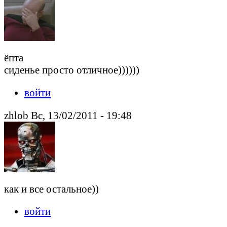
ёпта
сиденье просто отличное))))))
войти
zhlob Вс, 13/02/2011 - 19:48
как и все остальное))
войти