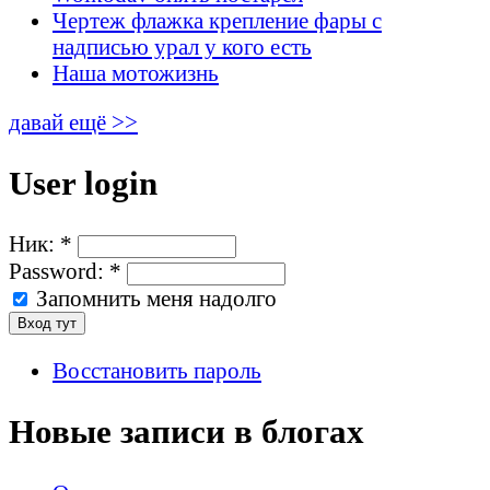
Чертеж флажка крепление фары с
надписью урал у кого есть
Наша мотожизнь
давай ещё >>
User login
Ник:
*
Password:
*
Запомнить меня надолго
Восстановить пароль
Новые записи в блогах