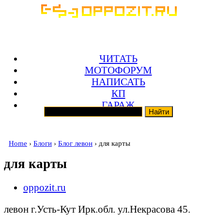
ЧИТАТЬ
МОТОФОРУМ
НАПИСАТЬ
КП
ГАРАЖ
Home
›
Блоги
›
Блог левон
› для карты
для карты
oppozit.ru
левон г.Усть-Кут Ирк.обл. ул.Некрасова 45.