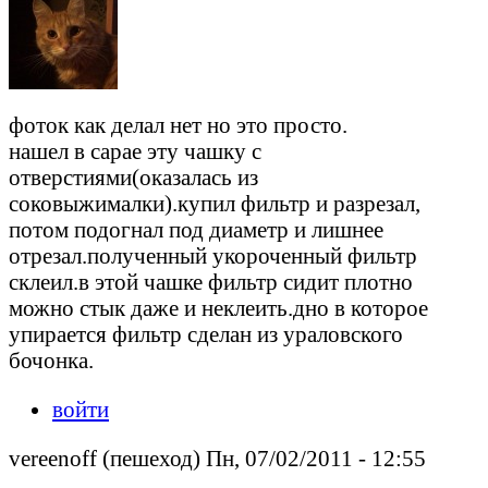
фоток как делал нет но это просто.
нашел в сарае эту чашку с
отверстиями(оказалась из
соковыжималки).купил фильтр и разрезал,
потом подогнал под диаметр и лишнее
отрезал.полученный укороченный фильтр
склеил.в этой чашке фильтр сидит плотно
можно стык даже и неклеить.дно в которое
упирается фильтр сделан из ураловского
бочонка.
войти
vereenoff (пешеход) Пн, 07/02/2011 - 12:55