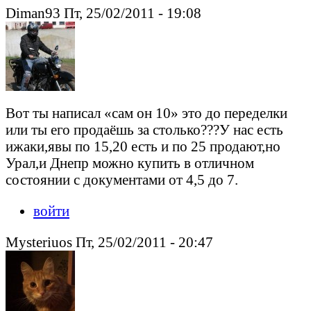
Diman93 Пт, 25/02/2011 - 19:08
Вот ты написал «сам он 10» это до переделки
или ты его продаёшь за столько???У нас есть
ижаки,явы по 15,20 есть и по 25 продают,но
Урал,и Днепр можно купить в отличном
состоянии с документами от 4,5 до 7.
войти
Mysteriuos Пт, 25/02/2011 - 20:47