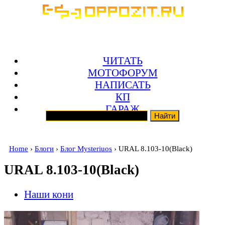
ЧИТАТЬ
МОТОФОРУМ
НАПИСАТЬ
КП
ГАРАЖ
Home
›
Блоги
›
Блог Mysteriuos
› URAL 8.103-10(Black)
URAL 8.103-10(Black)
Наши кони