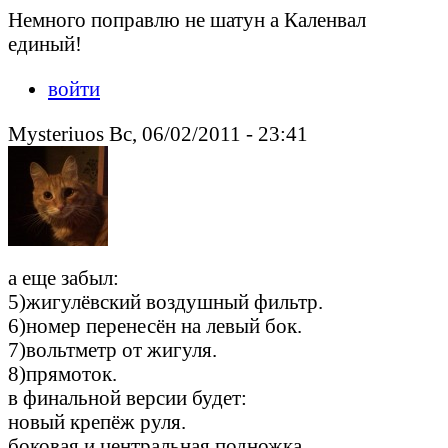
Немного поправлю не шатун а Каленвал
единый!
войти
Mysteriuos Вс, 06/02/2011 - 23:41
а еще забыл:
5)жигулёвский воздушный фильтр.
6)номер перенесён на левый бок.
7)вольтметр от жигуля.
8)прямоток.
в финальной версии будет:
новый крепёж руля.
боковая и центральная подножка.