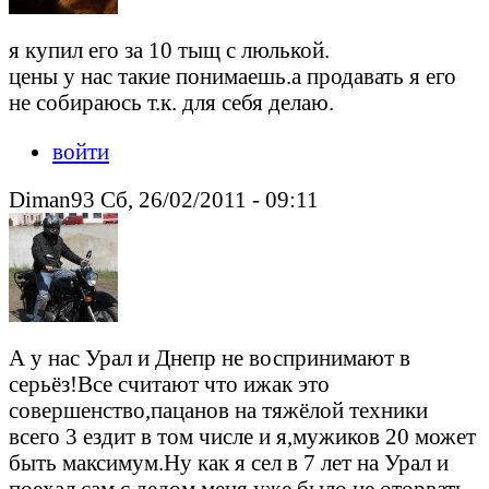
я купил его за 10 тыщ с люлькой.
цены у нас такие понимаешь.а продавать я его
не собираюсь т.к. для себя делаю.
войти
Diman93 Сб, 26/02/2011 - 09:11
А у нас Урал и Днепр не воспринимают в
серьёз!Все считают что ижак это
совершенство,пацанов на тяжёлой техники
всего 3 ездит в том числе и я,мужиков 20 может
быть максимум.Ну как я сел в 7 лет на Урал и
поехал сам с дедом меня уже было не оторвать