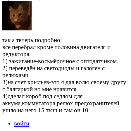
так а теперь подробно:
все перебрал кроме половина двигателя и
редуктора.
1) зажигание-восьмёрочное с оптодатчиком.
2) переведён на светодиоды и галоген с
релюхами.
3)на счет крыльев-это я дал волю своему другу
с балгаркой но мне нравится.
4)сделал короб под седлом для
аккума,коммутатора,релюх,предохранителей.
ушло на него 15 тыщ и сам он 10.
войти