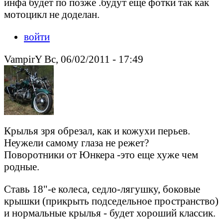
инфа будет по позже .будут еще фотки так как
мотоцикл не доделан.
войти
VampirY Вс, 06/02/2011 - 17:49
Крылья зря обрезал, как и кожухи перьев.
Неужели самому глаза не режет?
Поворотники от Юнкера -это еще хуже чем
родные.
Ставь 18"-е колеса, седло-лягушку, боковые
крышки (прикрыть подседельное пространство)
и нормальные крылья - будет хороший классик.