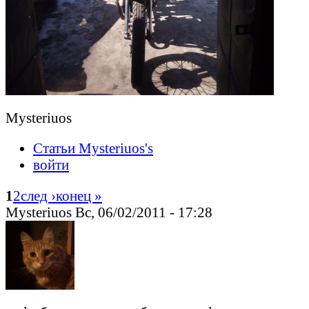
Mysteriuos
Статьи Mysteriuos's
войти
1
2
след ›
конец »
Mysteriuos Вс, 06/02/2011 - 17:28