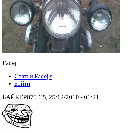
Fadej
Статьи Fadej's
войти
БАЙКЕР079 Сб, 25/12/2010 - 01:21