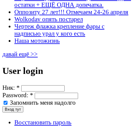
остатки + ЕЩЁ ОДНА допечатка.
Оппозиту 27 лет!!! Отмечаем 24-26 апреля
Wolkodav опять постарел
Чертеж флажка крепление фары с
надписью урал у кого есть
Наша мотожизнь
давай ещё >>
User login
Ник:
*
Password:
*
Запомнить меня надолго
Восстановить пароль