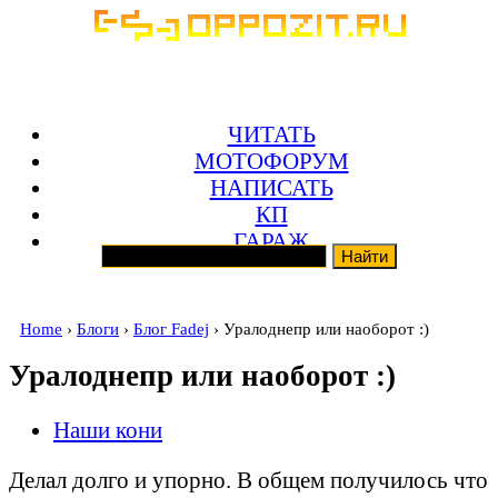
ЧИТАТЬ
МОТОФОРУМ
НАПИСАТЬ
КП
ГАРАЖ
Home
›
Блоги
›
Блог Fadej
› Уралоднепр или наоборот :)
Уралоднепр или наоборот :)
Наши кони
Делал долго и упорно. В общем получилось что