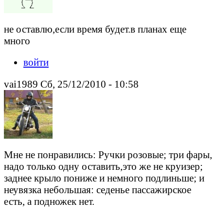
не оставлю,если время будет.в планах еще
много
войти
vai1989 Сб, 25/12/2010 - 10:58
Мне не понравились: Ручки розовые; три фары,
надо только одну оставить,это же не круизер;
заднее крыло пониже и немного подлиньше; и
неувязка небольшая: седенье пассажирское
есть, а подножек нет.