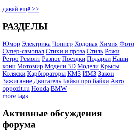
давай ещё >>
РАЗДЕЛЫ
Юмор
Электрика
Чоппер
Ходовая
Химия
Фото
Супер-самопал
Стихи и проза
Стиль
Рожи
Ретро
Ремонт
Разное
Поездки
Подарки
Наши
кони
Мотомир
Модели 3D
Модели
Крысы
Коляски
Карбюраторы
КМЗ
ИМЗ
Закон
Зажигание
Двигатель
Байки про байки
Авто
oppozit.ru
Honda
BMW
more tags
Активные обсуждения
форума