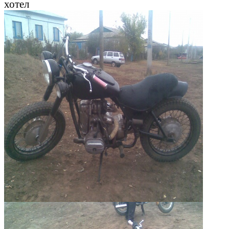
хотел