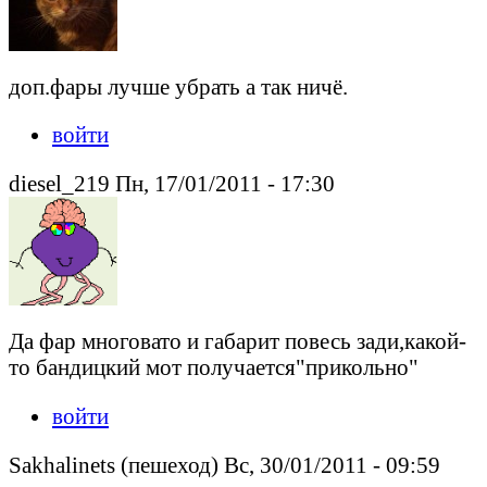
доп.фары лучше убрать а так ничё.
войти
diesel_219 Пн, 17/01/2011 - 17:30
Да фар многовато и габарит повесь зади,какой-
то бандицкий мот получается"прикольно"
войти
Sakhalinets (пешеход) Вс, 30/01/2011 - 09:59