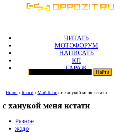
ЧИТАТЬ
МОТОФОРУМ
НАПИСАТЬ
КП
ГАРАЖ
Home
›
Блоги
›
Мой блог
› с ханукой меня кстати
с ханукой меня кстати
Разное
жэдо