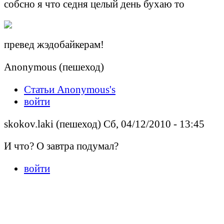
собсно я что седня целый день бухаю то
превед жэдобайкерам!
Anonymous (пешеход)
Статьи Anonymous's
войти
skokov.laki (пешеход) Сб, 04/12/2010 - 13:45
И что? О завтра подумал?
войти