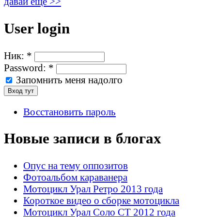
давай ещё >>
User login
Ник:
*
Password:
*
Запомнить меня надолго
Восстановить пароль
Новые записи в блогах
Опус на тему оппозитов
Фотоальбом караванера
Мотоцикл Урал Ретро 2013 года
Короткое видео о сборке мотоцикла
Мотоцикл Урал Соло СТ 2012 года