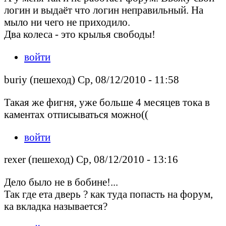
логин и выдаёт что логин неправильный. На
мыло ни чего не приходило.
Два колеса - это крылья свободы!
войти
buriy (пешеход) Ср, 08/12/2010 - 11:58
Такая же фигня, уже больше 4 месяцев тока в
каментах отписываться можно((
войти
rexer (пешеход) Ср, 08/12/2010 - 13:16
Дело было не в бобине!...
Так где ета дверь ? как туда попасть на форум,
ка вкладка называется?