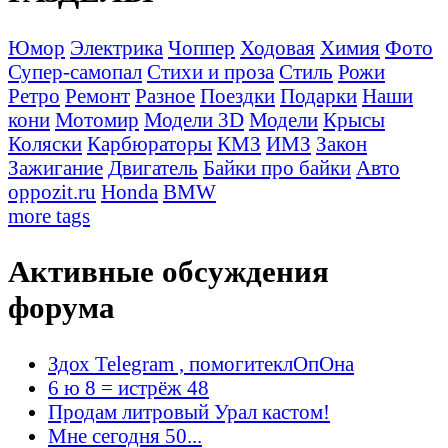
Юмор
Электрика
Чоппер
Ходовая
Химия
Фото
Супер-самопал
Стихи и проза
Стиль
Рожи
Ретро
Ремонт
Разное
Поездки
Подарки
Наши
кони
Мотомир
Модели 3D
Модели
Крысы
Коляски
Карбюраторы
КМЗ
ИМЗ
Закон
Зажигание
Двигатель
Байки про байки
Авто
oppozit.ru
Honda
BMW
more tags
Активные обсуждения
форума
Здох Telegram , помогитеклОпОна
6 ю 8 = истрёж 48
Продам литровый Урал кастом!
Мне сегодня 50...