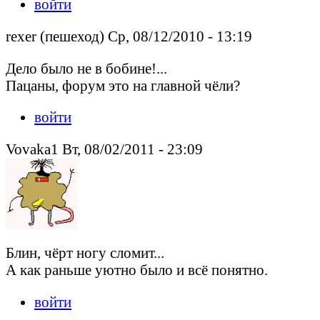
войти
rexer (пешеход) Ср, 08/12/2010 - 13:19
Дело было не в бобине!...
Пацаны, форум это на главной чёли?
войти
Vovaka1 Вт, 08/02/2011 - 23:09
Блин, чёрт ногу сломит...
А как раньше уютно было и всё понятно.
войти