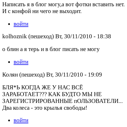
Написать я в блог могу,а вот фотки вставить нет.
И с конфой ни чего не выходит.
войти
kolhoznik (пешеход) Вт, 30/11/2010 - 18:38
о блин а я терь и в блог писать не могу
войти
Колян (пешеход) Вт, 30/11/2010 - 19:09
БЛЯ*Ь КОГДА ЖЕ У НАС ВСЁ
ЗАРАБОТАЕТ??? КАК БУДТО МЫ НЕ
ЗАРЕГИСТРИРОВАННЫЕ пОЛЬЗОВАТЕЛИ...
Два колеса - это крылья свободы!
войти