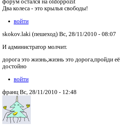
форум остался на oldoppozit
Два колеса - это крылья свободы!
войти
skokov.laki (пешеход) Вс, 28/11/2010 - 08:07
И администратор молчит.
дорога это жизнь,жизнь это дорога,пройди её
достойно
войти
франц Вс, 28/11/2010 - 12:48