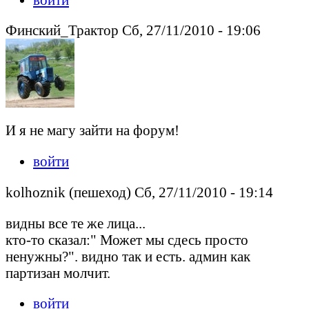
Финский_Трактор Сб, 27/11/2010 - 19:06
И я не магу зайти на форум!
войти
kolhoznik (пешеход) Сб, 27/11/2010 - 19:14
видны все те же лица...
кто-то сказал:" Может мы сдесь просто
ненужны?". видно так и есть. админ как
партизан молчит.
войти