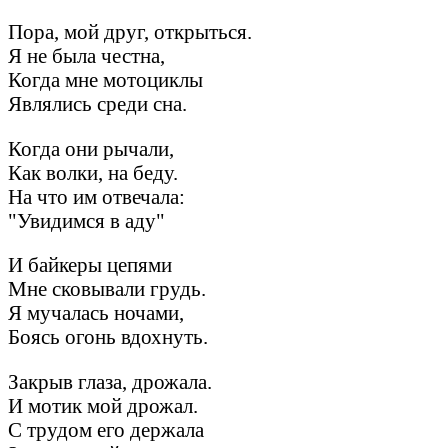
Пора, мой друг, открыться.
Я не была честна,
Когда мне мотоциклы
Являлись среди сна.
Когда они рычали,
Как волки, на беду.
На что им отвечала:
"Увидимся в аду"
И байкеры цепями
Мне сковывали грудь.
Я мучалась ночами,
Боясь огонь вдохнуть.
Закрыв глаза, дрожала.
И мотик мой дрожал.
С трудом его держала