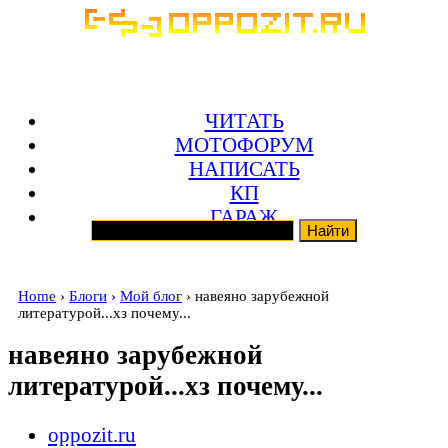
ЧИТАТЬ
МОТОФОРУМ
НАПИСАТЬ
КП
ГАРАЖ
Home
›
Блоги
›
Мой блог
› навеяно зарубежной
литературой...хз почему...
навеяно зарубежной
литературой...хз почему...
oppozit.ru