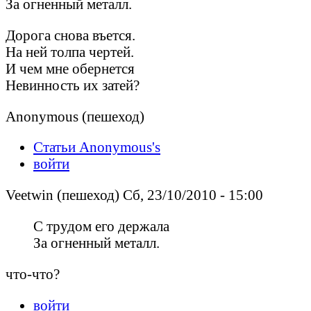
За огненный металл.
Дорога снова въется.
На ней толпа чертей.
И чем мне обернется
Невинность их затей?
Anonymous (пешеход)
Статьи Anonymous's
войти
Veetwin (пешеход) Сб, 23/10/2010 - 15:00
С трудом его держала
За огненный металл.
что-что?
войти