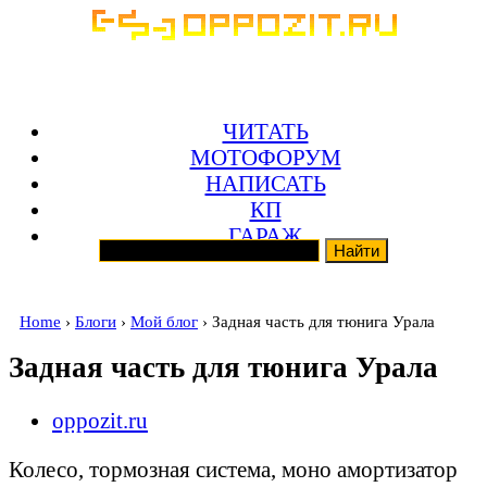
ЧИТАТЬ
МОТОФОРУМ
НАПИСАТЬ
КП
ГАРАЖ
Home
›
Блоги
›
Мой блог
› Задная часть для тюнига Урала
Задная часть для тюнига Урала
oppozit.ru
Колесо, тормозная система, моно амортизатор