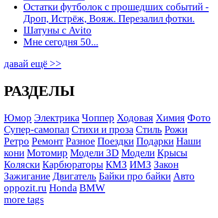
Остатки футболок с прошедших событий -
Дроп, Истрёж, Вояж. Перезалил фотки.
Шатуны с Avito
Мне сегодня 50...
давай ещё >>
РАЗДЕЛЫ
Юмор
Электрика
Чоппер
Ходовая
Химия
Фото
Супер-самопал
Стихи и проза
Стиль
Рожи
Ретро
Ремонт
Разное
Поездки
Подарки
Наши
кони
Мотомир
Модели 3D
Модели
Крысы
Коляски
Карбюраторы
КМЗ
ИМЗ
Закон
Зажигание
Двигатель
Байки про байки
Авто
oppozit.ru
Honda
BMW
more tags