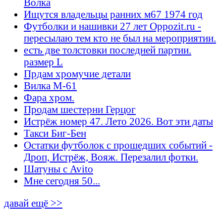
Волка
Ищутся владельцы ранних м67 1974 год
Футболки и нашивки 27 лет Oppozit.ru -
пересылаю тем кто не был на мероприятии.
есть две толстовки последней партии.
размер L
Прдам хромучие детали
Вилка М-61
Фара хром.
Продам шестерни Герцог
Истрёж номер 47. Лето 2026. Вот эти даты
Такси Биг-Бен
Остатки футболок с прошедших событий -
Дроп, Истрёж, Вояж. Перезалил фотки.
Шатуны с Avito
Мне сегодня 50...
давай ещё >>