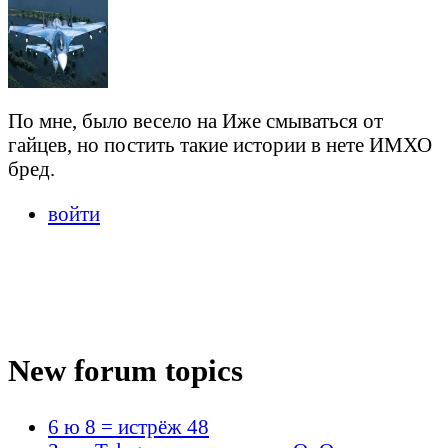
По мне, было весело на Иже смываться от
гайцев, но постить такие истории в нете ИМХО
бред.
войти
New forum topics
6 ю 8 = истрёж 48