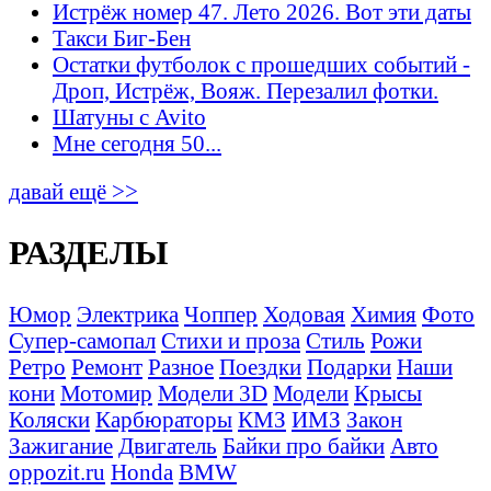
Истрёж номер 47. Лето 2026. Вот эти даты
Такси Биг-Бен
Остатки футболок с прошедших событий -
Дроп, Истрёж, Вояж. Перезалил фотки.
Шатуны с Avito
Мне сегодня 50...
давай ещё >>
РАЗДЕЛЫ
Юмор
Электрика
Чоппер
Ходовая
Химия
Фото
Супер-самопал
Стихи и проза
Стиль
Рожи
Ретро
Ремонт
Разное
Поездки
Подарки
Наши
кони
Мотомир
Модели 3D
Модели
Крысы
Коляски
Карбюраторы
КМЗ
ИМЗ
Закон
Зажигание
Двигатель
Байки про байки
Авто
oppozit.ru
Honda
BMW