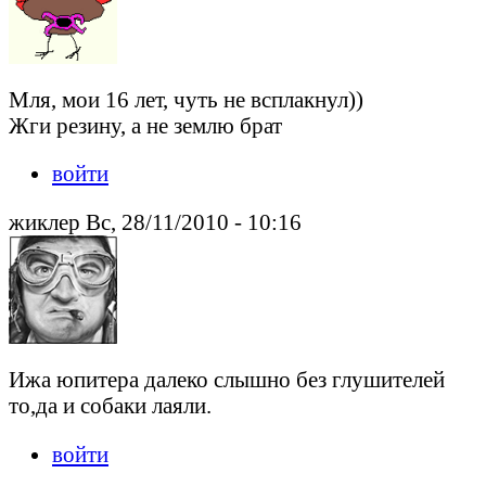
Мля, мои 16 лет, чуть не всплакнул))
Жги резину, а не землю брат
войти
жиклер Вс, 28/11/2010 - 10:16
Ижа юпитера далеко слышно без глушителей
то,да и собаки лаяли.
войти