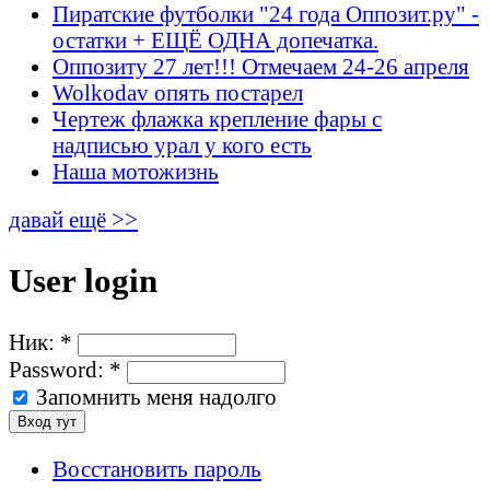
Пиратские футболки "24 года Оппозит.ру" -
остатки + ЕЩЁ ОДНА допечатка.
Оппозиту 27 лет!!! Отмечаем 24-26 апреля
Wolkodav опять постарел
Чертеж флажка крепление фары с
надписью урал у кого есть
Наша мотожизнь
давай ещё >>
User login
Ник:
*
Password:
*
Запомнить меня надолго
Восстановить пароль