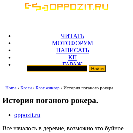
ЧИТАТЬ
МОТОФОРУМ
НАПИСАТЬ
КП
ГАРАЖ
Home
›
Блоги
›
Блог жиклер
› История поганого рокера.
История поганого рокера.
oppozit.ru
Все началось в деревне, возможно это буйное