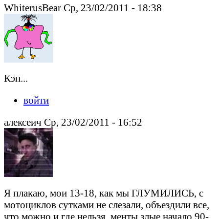
WhiterusBear Ср, 23/02/2011 - 18:38
Кэп...
войти
алексеич Ср, 23/02/2011 - 16:52
Я плакаю, мои 13-18, как мы ГЛУМИЛИСЬ, с
мотоциклов сутками не слезали, объездили все,
что можно и где нельзя, менты злые начало 90-