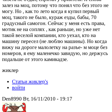
залез на моц, потому что понял что без этого не
могу. Но , как то лето когда я купил первый
моц, такого не было, кураж езды, бабы, 70
градусный самогон. Сейчас у меня есть права,
мотик не на соплях , как раньше, но уже нет
такой веселой компании, кто уехал, кто на
машину пересел (не люблю машины). Но когда
вижу на дороге малолетку на разъе- м моце без
номеров, я ему маленечко завидую, но держусь
подальше от этого камикадзе.
жиклер
Статьи жиклер's
войти
Den8990 Вт, 16/11/2010 - 19:17