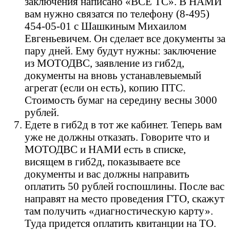
заключения написано «ВСЕ ТС». В НАМИ
вам нужно связатся по телефону (8-495)
454-05-01 с Шашкиным Михаилом
Евгеньевичем. Он сделает все документы за
пару дней. Ему будут нужны: заключение
из МОТОДВС, заявление из гиб2д,
документы на вновь устанавлевыемый
агрегат (если он есть), копию ПТС.
Стоимость бумаг на середину весны 3000
рублей.
Едете в гиб2д в тот же кабинет. Теперь вам
уже не должны отказать. Говорите что и
МОТОДВС и НАМИ есть в списке,
висящем в гиб2д, показываете все
документы и вас должны направить
оплатить 50 рублей госпошлины. После вас
направят на место проведения ГТО, скажут
там получить «диагностическую карту».
Туда придется оплатить квитанции на ТО.