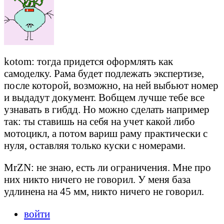
kotom: тогда придется оформлять как
самоделку. Рама будет подлежать экспертизе,
после которой, возможно, на ней выбьют номер
и выдадут документ. Вобщем лучше тебе все
узнавать в гибдд. Но можно сделать например
так: ты ставишь на себя на учет какой либо
мотоцикл, а потом вариш раму практически с
нуля, оставляя только куски с номерами.
MrZN: не знаю, есть ли ограничения. Мне про
них никто ничего не говорил. У меня база
удлинена на 45 мм, никто ничего не говорил.
войти