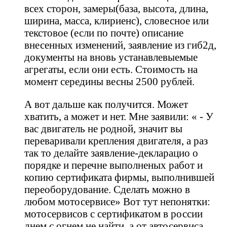
всех сторон, замеры(база, высота, длина,
ширина, масса, клириенс), словесное или
текстовое (если по почте) описание
внесенных изменений, заявление из гиб2д,
документы на вновь устанавлевыемые
агрегаты, если они есть. Стоимость на
момент середины весны 2500 рублей.
А вот дальше как получится. Может
хватить, а может и нет. Мне заявили: « - У
вас двигатель не родной, значит вы
переваривали крепления двигателя, а раз
так то делайте заявление-декларацио о
порядке и перечне выполненых работ и
копию сертификата фирмы, выполнившей
переоборудование. Сделать можно в
любом мотосервисе» Вот тут непонятки:
мотосервисов с сертификатом в россии
днем с огнем не найти, а от автосервиса