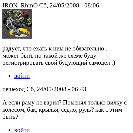
IRON_RhinO Сб, 24/05/2008 - 08:06
радует, что ехать к ним не обязательно...
может быть по такой же схеме буду
регистрировать свой будующий самодел :)
войти
пешеход Сб, 24/05/2008 - 06:43
А если раму не варил? Поменял только вилку с
колесом, бак, крылья, седло, руль? как с этим
быть?
войти