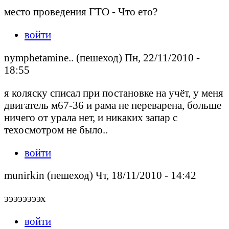
место проведения ГТО - Что ето?
войти
nymphetamine.. (пешеход) Пн, 22/11/2010 -
18:55
я коляску списал при постановке на учёт, у меня
двигатель м67-36 и рама не переварена, больше
ничего от урала нет, и никаких запар с
техосмотром не было..
войти
munirkin (пешеход) Чт, 18/11/2010 - 14:42
ээээээээх
войти