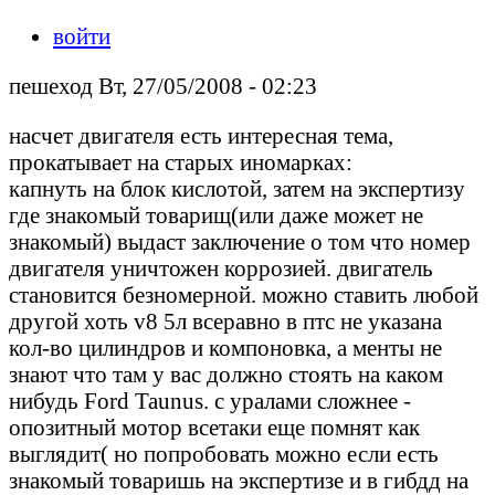
войти
пешеход Вт, 27/05/2008 - 02:23
насчет двигателя есть интересная тема,
прокатывает на старых иномарках:
капнуть на блок кислотой, затем на экспертизу
где знакомый товарищ(или даже может не
знакомый) выдаст заключение о том что номер
двигателя уничтожен коррозией. двигатель
становится безномерной. можно ставить любой
другой хоть v8 5л всеравно в птс не указана
кол-во цилиндров и компоновка, а менты не
знают что там у вас должно стоять на каком
нибудь Ford Taunus. c уралами сложнее -
опозитный мотор всетаки еще помнят как
выглядит( но попробовать можно если есть
знакомый товаришь на экспертизе и в гибдд на