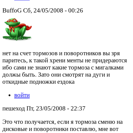
BuffoG Сб, 24/05/2008 - 00:26
нет на счет тормозов и поворотников вы зря
паритесь, к такой хрени менты не придераются
ибо сами не знают какие тормоза с мигалками
должы быть. Зато они смотрят на дуги и
откидные подножки ездока
войти
пешеход Пт, 23/05/2008 - 22:37
Это что получается, если я тормоза сменю на
дисковые и поворотники поставлю, мне вот