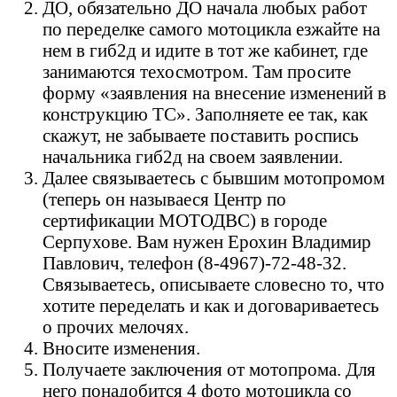
ДО, обязательно ДО начала любых работ
по переделке самого мотоцикла езжайте на
нем в гиб2д и идите в тот же кабинет, где
занимаются техосмотром. Там просите
форму «заявления на внесение изменений в
конструкцию ТС». Заполняете ее так, как
скажут, не забываете поставить роспись
начальника гиб2д на своем заявлении.
Далее связываетесь с бывшим мотопромом
(теперь он называеся Центр по
сертификации МОТОДВС) в городе
Cерпухове. Вам нужен Ерохин Владимир
Павлович, телефон (8-4967)-72-48-32.
Связываетесь, описываете словесно то, что
хотите переделать и как и договариваетесь
о прочих мелочях.
Вносите изменения.
Получаете заключения от мотопрома. Для
него понадобится 4 фото мотоцикла со