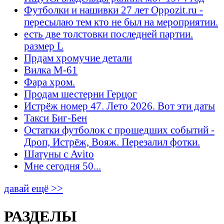
Футболки и нашивки 27 лет Oppozit.ru -
пересылаю тем кто не был на мероприятии.
есть две толстовки последней партии.
размер L
Прдам хромучие детали
Вилка М-61
Фара хром.
Продам шестерни Герцог
Истрёж номер 47. Лето 2026. Вот эти даты
Такси Биг-Бен
Остатки футболок с прошедших событий -
Дроп, Истрёж, Вояж. Перезалил фотки.
Шатуны с Avito
Мне сегодня 50...
давай ещё >>
РАЗДЕЛЫ