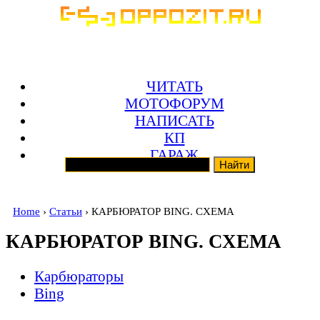
ЧИТАТЬ
МОТОФОРУМ
НАПИСАТЬ
КП
ГАРАЖ
Home
›
Статьи
› КАРБЮРАТОР BING. СХЕМА
КАРБЮРАТОР BING. СХЕМА
Карбюраторы
Bing