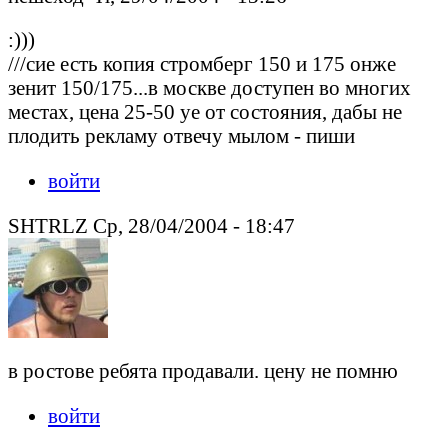
:)))
///сие есть копия стромберг 150 и 175 онже
зенит 150/175...в москве доступен во многих
местах, цена 25-50 уе от состояния, дабы не
плодить рекламу отвечу мылом - пиши
войти
SHTRLZ Ср, 28/04/2004 - 18:47
в ростове ребята продавали. цену не помню
войти