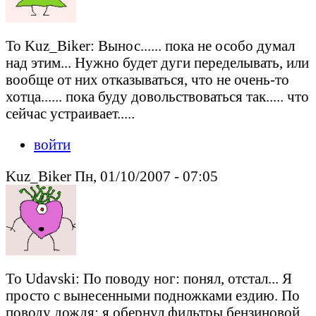
То Kuz_Biker: Вынос...... пока не особо думал
над этим... Нужно будет дуги переделывать, или
вообще от них отказываться, что не очень-то
хотца...... пока буду довольствоваться так..... что
сейчас устраивает.....
войти
Kuz_Biker Пн, 01/10/2007 - 07:05
To Udavski: По поводу ног: понял, отстал... Я
просто с вынесенными подножками ездию. По
поводу дождя: я обернул фильтры бензиновой