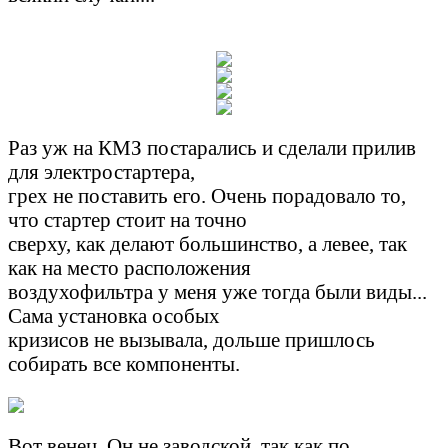
Раз уж на КМЗ постарались и сделали прилив
для электростартера,
грех не поставить его. Очень порадовало то,
что стартер стоит на точно
сверху, как делают большинство, а левее, так
как на место расположения
воздухофильтра у меня уже тогда были виды...
Сама установка особых
кризисов не вызывала, дольше пришлось
собирать все компоненты.
Вот венец. Он не заводской, так как по