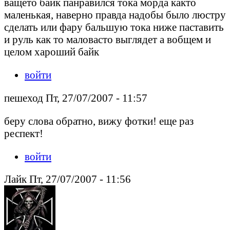
ващето байк панравился тока морда както
маленькая, наверно правда надобы было люстру
сделать или фару бальшую тока ниже паставить
и руль как то маловасто выглядет а вобщем и
целом хароший байк
войти
пешеход Пт, 27/07/2007 - 11:57
беру слова обратно, вижу фотки! еще раз
респект!
войти
Лайк Пт, 27/07/2007 - 11:56