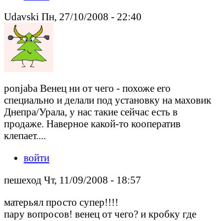
Udavski Пн, 27/10/2008 - 22:40
ponjaba Венец ни от чего - похоже его
специально и делали под установку на маховик
Днепра/Урала, у нас такие сейчас есть в
продаже. Наверное какой-то кооператив
клепает....
войти
пешеход Чт, 11/09/2008 - 18:57
матерьял просто супер!!!!
пару вопросов! венец от чего? и кробку где