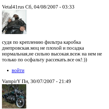
Vetal41rus Сб, 04/08/2007 - 03:33
судя по креплению фильтра каробка
днепровская.моц не плохой и посадка
нормальная,не сильно высокая.всеж на нем не
только по осфальту рассекать.все ок!:))
войти
VampirY Пн, 30/07/2007 - 21:49