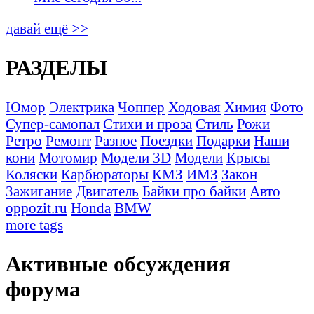
давай ещё >>
РАЗДЕЛЫ
Юмор
Электрика
Чоппер
Ходовая
Химия
Фото
Супер-самопал
Стихи и проза
Стиль
Рожи
Ретро
Ремонт
Разное
Поездки
Подарки
Наши
кони
Мотомир
Модели 3D
Модели
Крысы
Коляски
Карбюраторы
КМЗ
ИМЗ
Закон
Зажигание
Двигатель
Байки про байки
Авто
oppozit.ru
Honda
BMW
more tags
Активные обсуждения
форума