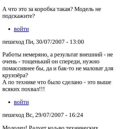
А что это за коробка такая? Модель не
подскажите?
войти
пешеход Пн, 30/07/2007 - 13:00
Работы немеряно, а результат внешний - не
очень - тощенький он спереди, нужно
помассивнее бы, да и бак-то не маловат для
круизёра?
А по технике что было сделано - это выше
всяких похвал!!!
войти
пешеход Вс, 29/07/2007 - 16:24
Молодец! Радует кол-во технических