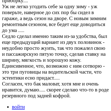
приборку....
Уж не легко угодить себе за одну зиму - уж
поверьте, наверное до сих пор бы сидел в
гараже, а ведь сезон на дворе. С новым зимним
ремонтным сезоном, все бедет еще доводиться
до ума .....
Седло сделал именно таким из-за удобства, был
еще предыдущий вариант из двух половинок -
неудобно просто жуить, так что пожалел свою
и пассажирскую пятую точку, сделав ставку на
ширину, мягкость и хорошую кожу.
Единсивенное, что, возможно с ним сотворю -
это три пуговицы на водительской части, что
эстентики есно придаст.....
Согласен, что бак маловат, хотя мне и очень
нравится, думаю..... скорее сделаю что-то в роде
резервного под задней кофрой.
войти