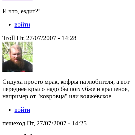
И что, ездит?!
войти
Troll Пт, 27/07/2007 - 14:28
Сидуха просто мрак, кофры на любителя, а вот
переднее крыло надо бы поглубже и крашеное,
например от "ковровца" или вояжёвское.
войти
пешеход Пт, 27/07/2007 - 14:25