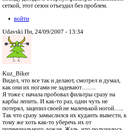
сеткой, этот сезон отъездил без проблем.
войти
Udavski Пн, 24/09/2007 - 13:34
Kuz_Biker
Видел, что все так и делают, смотрел и думал,
как они их ногами не задевают…….
Я тоже с начала пробовал фильтры сразу на
карбы лепить. И как-то раз, один чуть не
потерял, зацепил своей не маленькой ногой…..
Так что сразу замыслился их куданть вывести, к
тому же хоть как-то уберечь их от
потенциального дождя. Жаль, что получилось