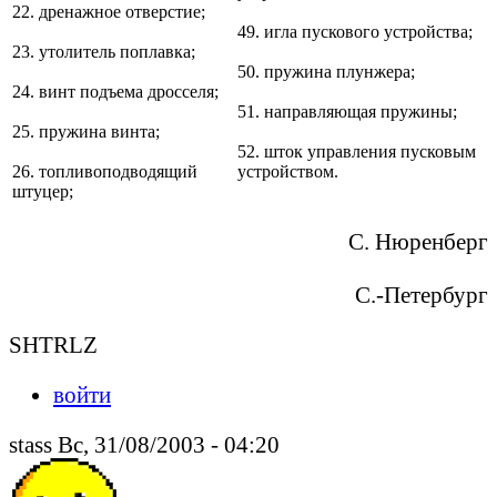
22. дренажное отверстие;
49. игла пускового устройства;
23. утолитель поплавка;
50. пружина плунжера;
24. винт подъема дросселя;
51. направляющая пружины;
25. пружина винта;
52. шток управления пусковым
26. топливоподводящий
устройством.
штуцер;
С. Нюренберг
С.-Петербург
SHTRLZ
войти
stass Вс, 31/08/2003 - 04:20