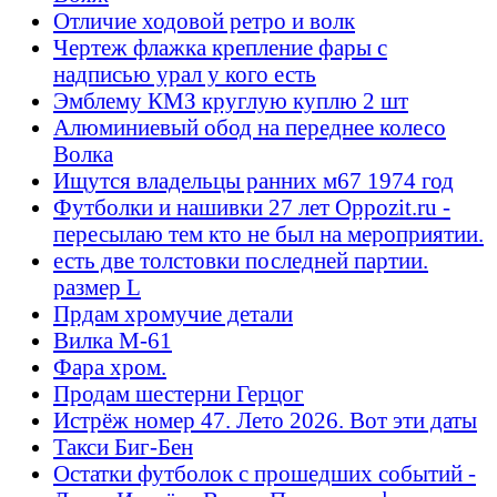
Отличие ходовой ретро и волк
Чертеж флажка крепление фары с
надписью урал у кого есть
Эмблему КМЗ круглую куплю 2 шт
Алюминиевый обод на переднее колесо
Волка
Ищутся владельцы ранних м67 1974 год
Футболки и нашивки 27 лет Oppozit.ru -
пересылаю тем кто не был на мероприятии.
есть две толстовки последней партии.
размер L
Прдам хромучие детали
Вилка М-61
Фара хром.
Продам шестерни Герцог
Истрёж номер 47. Лето 2026. Вот эти даты
Такси Биг-Бен
Остатки футболок с прошедших событий -