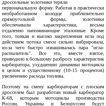
дроссельные золотники теряли
первоначальную форму. Работая в практически
необработанном колодце приблизительно
прямоугольной формы, золотники
обеспечивали характеристики, весьма
отдаленно напоминающие эталонные. Кроме
того, тонкая и высоко закрепленная игла под
действием потока смеси сильно вибрировала,
из-за чего быстро изнашивалась пара "игла-
распылитель". Все это, вместе взятое,
приводило к большому разбросу характеристик
карбюратора, ухудшению динамики мотоцикла
в целом и существенному (10-15 процентов)
увеличению расхода топлива.
Поэтому на смену карбюраторам с плоским
дросселем был разработан новый карбюратор
К-68, которым мотоциклы производства
России, Украины и Белоруссии будут