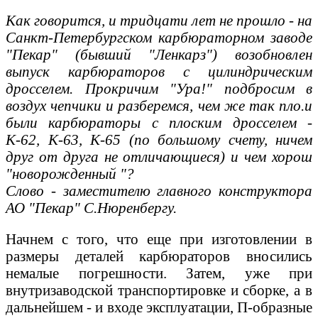
Как говорится, и тридцати лет не прошло - на
Санкт-Петербургском карбюраторном заводе
"Пекар" (бывший "Ленкарз") возобновлен
выпуск карбюраторов с цилиндрическим
дросселем. Прокричим "Ура!" подбросим в
воздух чепчики и разберемся, чем же так пло.и
были карбюраторы с плоским дросселем -
К-62, К-63, К-65 (по большому счету, ничем
друг от друга не отличающиеся) и чем хорош
"новорожденный "?
Слово - заместителю главного конструктора
АО "Пекар" С.Нюренбергу.
Начнем с того, что еще при изготовлении в
размеры деталей карбюраторов вносились
немалые погрешности. Затем, уже при
внутризаводской транспортировке и сборке, а в
дальнейшем - и входе эксплуатации, П-образные