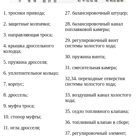
1. тросики привода;
27. балансировочный штуцер;
2. защитные колпачки;
28. балансировочный канал
поплавковой камеры;
3. направляющая троса;
29. регулировочный винт
4. крышка дроссельного
системы холостого хода;
колодца;
30. пружина винта;
5. пружина дросселя;
31. смесительная камера;
6. уплотнительное кольцо;
32,34. переходные отверстия
7. корпус;
системы холостого хода;
8. дроссель;
33. воздушный канал холостого
хода;
9. муфта троса;
35. седло топливного клапана;
10. стопор муфты;
36. топливный клапан в сборе;
11. игла дросселя;
37. регулировочный элемент;