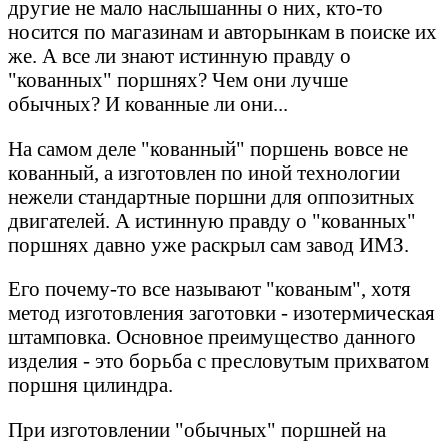
другие не мало наслышанны о них, кто-то
носится по магазинам и авторынкам в поиске их
же. А все ли знают истинную правду о
"кованных" поршнях? Чем они лучше
обычных? И кованные ли они...
На самом деле "кованный" поршень вовсе не
кованный, а изготовлен по иной технологии
нежели стандартные поршни для оппозитных
двигателей. А истинную правду о "кованных"
поршнях давно уже раскрыл сам завод ИМЗ.
Его почему-то все называют "кованым", хотя
метод изготовления заготовки - изотермическая
штамповка. Основное преимущество данного
изделия - это борьба с пресловутым прихватом
поршня цилиндра.
При изготовлении "обычных" поршней на