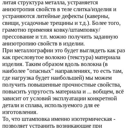
литая структура металла, устраняется
анизотропия свойств в теле слитка/изделия и
устраняются литейные дефекты (каверны,
свищи, усадочные трещины и т.д.). Более того,
грамотно применяя ковку/штамповку/
прессование и т.п. можно получить заданную
анизотропию свойств в изделии.
При металлографии это будет выглядеть как раз
как пресловутое волокно (текстура) материала
изделия. Таким образом вдоль волокна (в
наиболее "опасных" направлениях, то есть там,
где нагрузка будет наибольшей) мы можем
получить повышенные прочностные свойства,
повысить упругость материала и ... вобщем, всё
зависит от условий эксплуатации конкретной
детали и сплава, используемого для ее
изготовления.
То, что штамповка именно изотермическая -
позволяет устранить возникающие при