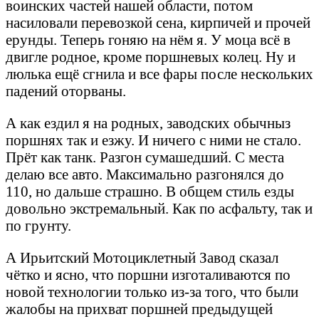
воинских частей нашей области, потом
насиловали перевозкой сена, кирпичей и прочей
ерунды. Теперь гоняю на нём я. У моца всё в
двигле родное, кроме поршневых колец. Ну и
люлька ещё сгнила и все фары после нескольких
падений оторваны.
А как ездил я на родных, заводских обычныз
поршнях так и езжу. И ничего с ними не стало.
Прёт как танк. Разгон сумашедший. С места
делаю все авто. Максимально разгонялся до
110, но дальше страшно. В общем стиль езды
довольно экстремальный. Как по асфальту, так и
по грунту.
А Ирьитский Мотоциклетный Завод сказал
чётко и ясно, что поршни изготаливаются по
новой технологии только из-за того, что были
жалобы на прихват поршней предыдущей