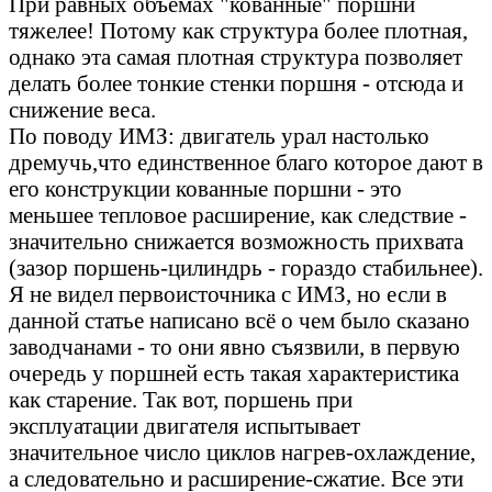
При равных объемах "кованные" поршни
тяжелее! Потому как структура более плотная,
однако эта самая плотная структура позволяет
делать более тонкие стенки поршня - отсюда и
снижение веса.
По поводу ИМЗ: двигатель урал настолько
дремучь,что единственное благо которое дают в
его конструкции кованные поршни - это
меньшее тепловое расширение, как следствие -
значительно снижается возможность прихвата
(зазор поршень-цилиндрь - гораздо стабильнее).
Я не видел первоисточника с ИМЗ, но если в
данной статье написано всё о чем было сказано
заводчанами - то они явно съязвили, в первую
очередь у поршней есть такая характеристика
как старение. Так вот, поршень при
эксплуатации двигателя испытывает
значительное число циклов нагрев-охлаждение,
а следовательно и расширение-сжатие. Все эти