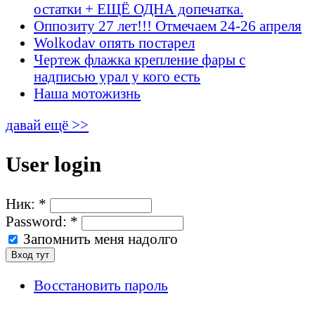
остатки + ЕЩЁ ОДНА допечатка.
Оппозиту 27 лет!!! Отмечаем 24-26 апреля
Wolkodav опять постарел
Чертеж флажка крепление фары с
надписью урал у кого есть
Наша мотожизнь
давай ещё >>
User login
Ник:
*
Password:
*
Запомнить меня надолго
Восстановить пароль