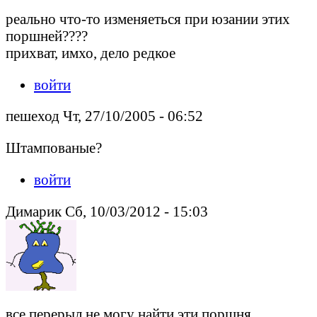
реально что-то изменяеться при юзании этих
поршней????
прихват, имхо, дело редкое
войти
пешеход Чт, 27/10/2005 - 06:52
Штампованые?
войти
Димарик Сб, 10/03/2012 - 15:03
все перерыл не могу найти эти поршня,