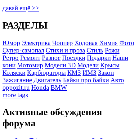
давай ещё >>
РАЗДЕЛЫ
Юмор
Электрика
Чоппер
Ходовая
Химия
Фото
Супер-самопал
Стихи и проза
Стиль
Рожи
Ретро
Ремонт
Разное
Поездки
Подарки
Наши
кони
Мотомир
Модели 3D
Модели
Крысы
Коляски
Карбюраторы
КМЗ
ИМЗ
Закон
Зажигание
Двигатель
Байки про байки
Авто
oppozit.ru
Honda
BMW
more tags
Активные обсуждения
форума