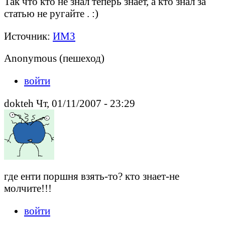
Так что кто не знал теперь знает, а кто знал за
статью не ругайте . :)
Источник:
ИМЗ
Anonymous (пешеход)
войти
dokteh Чт, 01/11/2007 - 23:29
где енти поршня взять-то? кто знает-не
молчите!!!
войти