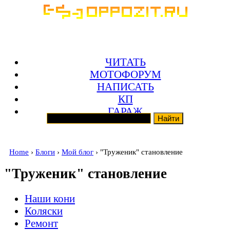
ЧИТАТЬ
МОТОФОРУМ
НАПИСАТЬ
КП
ГАРАЖ
Home
›
Блоги
›
Мой блог
› "Труженик" становление
"Труженик" становление
Наши кони
Коляски
Ремонт