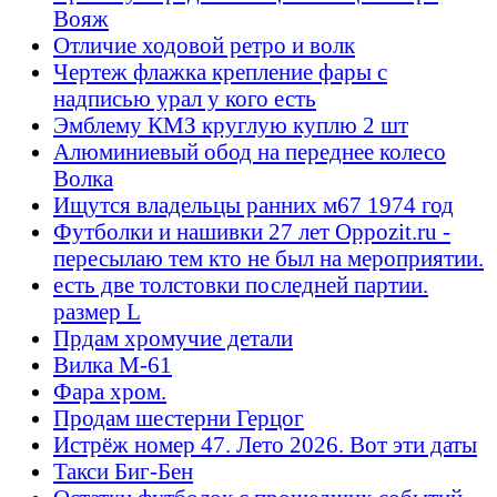
Вояж
Отличие ходовой ретро и волк
Чертеж флажка крепление фары с
надписью урал у кого есть
Эмблему КМЗ круглую куплю 2 шт
Алюминиевый обод на переднее колесо
Волка
Ищутся владельцы ранних м67 1974 год
Футболки и нашивки 27 лет Oppozit.ru -
пересылаю тем кто не был на мероприятии.
есть две толстовки последней партии.
размер L
Прдам хромучие детали
Вилка М-61
Фара хром.
Продам шестерни Герцог
Истрёж номер 47. Лето 2026. Вот эти даты
Такси Биг-Бен