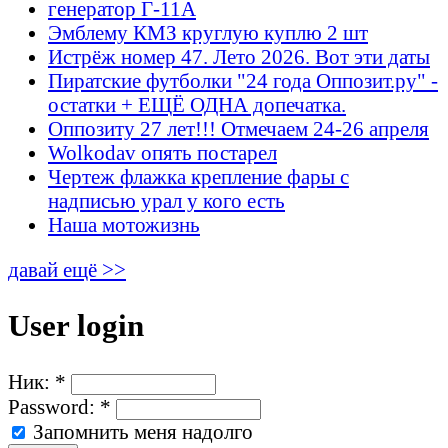
генератор Г-11А
Эмблему КМЗ круглую куплю 2 шт
Истрёж номер 47. Лето 2026. Вот эти даты
Пиратские футболки "24 года Оппозит.ру" -
остатки + ЕЩЁ ОДНА допечатка.
Оппозиту 27 лет!!! Отмечаем 24-26 апреля
Wolkodav опять постарел
Чертеж флажка крепление фары с
надписью урал у кого есть
Наша мотожизнь
давай ещё >>
User login
Ник:
*
Password:
*
Запомнить меня надолго