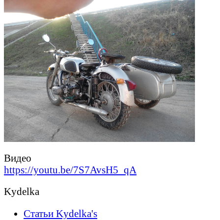
Видео
https://youtu.be/7S7AvsH5_qA
Kydelka
Статьи Kydelka's