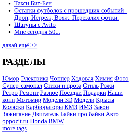
Такси Биг-Бен
Остатки футболок с прошедших событий -
Дроп, Истрёж, Вояж. Перезалил фотки.
Шатуны с Avito
Мне сегодня 50...
давай ещё >>
РАЗДЕЛЫ
Юмор
Электрика
Чоппер
Ходовая
Химия
Фото
Супер-самопал
Стихи и проза
Стиль
Рожи
Ретро
Ремонт
Разное
Поездки
Подарки
Наши
кони
Мотомир
Модели 3D
Модели
Крысы
Коляски
Карбюраторы
КМЗ
ИМЗ
Закон
Зажигание
Двигатель
Байки про байки
Авто
oppozit.ru
Honda
BMW
more tags