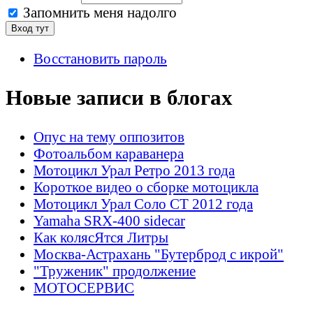
Запомнить меня надолго
Восстановить пароль
Новые записи в блогах
Опус на тему оппозитов
Фотоальбом караванера
Мотоцикл Урал Ретро 2013 года
Короткое видео о сборке мотоцикла
Мотоцикл Урал Соло СТ 2012 года
Yamaha SRX-400 sidecar
Как колясЯтся Литры
Москва-Астрахань "Бутерброд с икрой"
"Труженик" продолжение
МОТОСЕРВИС