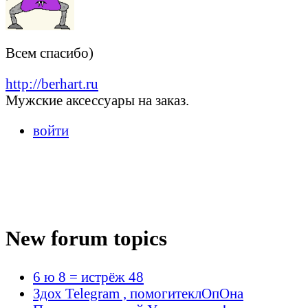
Всем спасибо)
http://berhart.ru
Мужские аксессуары на заказ.
войти
New forum topics
6 ю 8 = истрёж 48
Здох Telegram , помогитеклОпОна