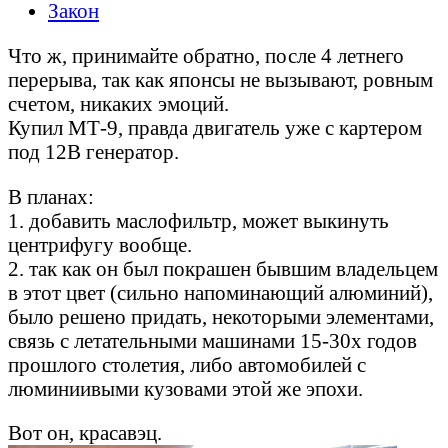
Закон
Что ж, принимайте обратно, после 4 летнего
перерыва, так как японсы не вызывают, ровным
счетом, никаких эмоций.
Купил МТ-9, правда двигатель уже с картером
под 12В генератор.
В планах:
1. добавить маслофильтр, может выкинуть
центрифугу вообще.
2. так как он был покрашен бывшим владельцем
в этот цвет (сильно напоминающий алюминий),
было решено придать, некоторыми элементами,
связь с летательными машинами 15-30х годов
прошлого столетия, либо автомобилей с
люминиивыми кузовами этой же эпохи.
Вот он, красавэц.