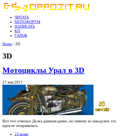
ЧИТАТЬ
МОТОФОРУМ
НАПИСАТЬ
КП
ГАРАЖ
Home
› 3D
3D
Мотоциклы Урал в 3D
27 янв 2011
Вот что откопал. Делал давным-давно, но никому из заводских эта
идея не понравилась.
23 комм